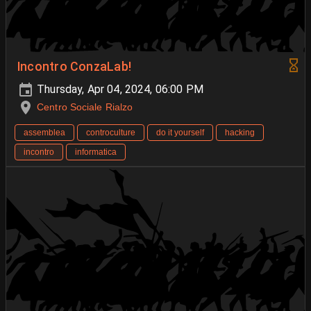
Incontro ConzaLab!
Thursday, Apr 04, 2024, 06:00 PM
Centro Sociale Rialzo
assemblea
controculture
do it yourself
hacking
incontro
informatica