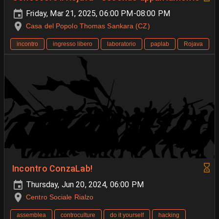
Friday, Mar 21, 2025, 06:00 PM-08:00 PM
Casa del Popolo Thomas Sankara (CZ)
incontro
ingresso libero
laboratorio
paplab
Rojava
Incontro ConzaLab!
Thursday, Jun 20, 2024, 06:00 PM
Centro Sociale Rialzo
assemblea
controculture
do it yourself
hacking