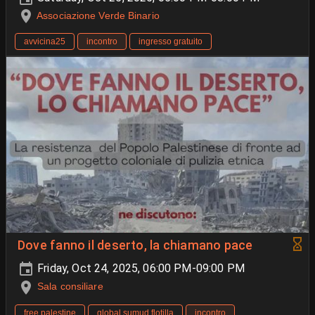
Associazione Verde Binario
avvicina25
incontro
ingresso gratuito
Dove fanno il deserto, la chiamano pace
Friday, Oct 24, 2025, 06:00 PM-09:00 PM
Sala consiliare
free palestine
global sumud flotilla
incontro