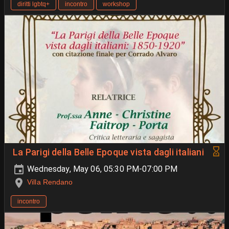
diritti lgbtq+
incontro
workshop
La Parigi della Belle Epoque vista dagli italiani
Wednesday, May 06, 05:30 PM-07:00 PM
Villa Rendano
incontro