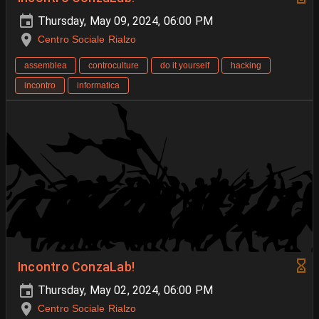
Thursday, May 09, 2024, 06:00 PM
Centro Sociale Rialzo
assemblea
controculture
do it yourself
hacking
incontro
informatica
Incontro ConzaLab!
Thursday, May 02, 2024, 06:00 PM
Centro Sociale Rialzo