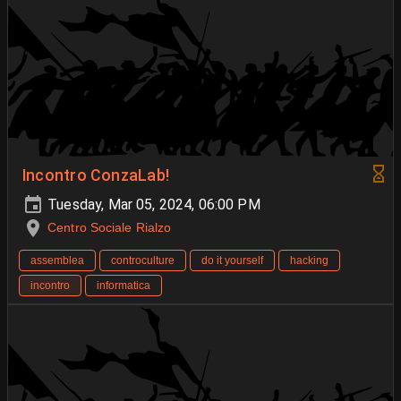
Incontro ConzaLab!
Tuesday, Mar 05, 2024, 06:00 PM
Centro Sociale Rialzo
assemblea
controculture
do it yourself
hacking
incontro
informatica