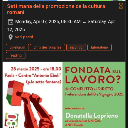
Settimana della promozione della cultura
romanì
Monday, Apr 07, 2025, 08:30 AM → Saturday, Apr
12, 2025
vari paesi
cineforum
diritti dei romanès
incontro
laboratorio
reading