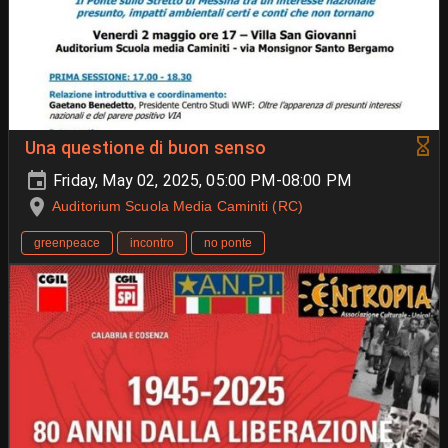
Una questione di buon senso
Friday, May 02, 2025, 05:00 PM-08:00 PM
Auditorium Scuola Media Caminiti (RC)
greenpeace
incontro
no ponte