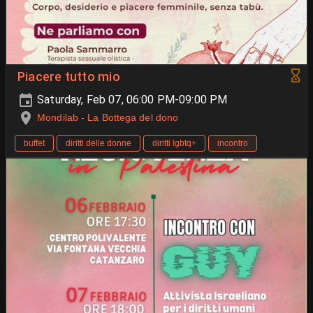
Piacere tutto mio
Saturday, Feb 07, 06:00 PM-09:00 PM
Mondilab - La Bottega del dono
buffet
diritti delle donne
diritti lgbtq+
incontro