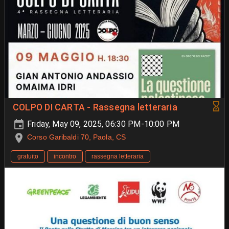
COLPO DI CARTA - Rassegna letteraria
Friday, May 09, 2025, 06:30 PM-10:00 PM
Corso Garibaldi 70, Paola, CS
gratuito
incontro
rassegna letteraria