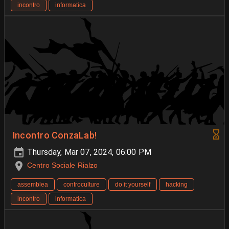
incontro
informatica
Incontro ConzaLab!
Thursday, Mar 07, 2024, 06:00 PM
Centro Sociale Rialzo
assemblea
controculture
do it yourself
hacking
incontro
informatica