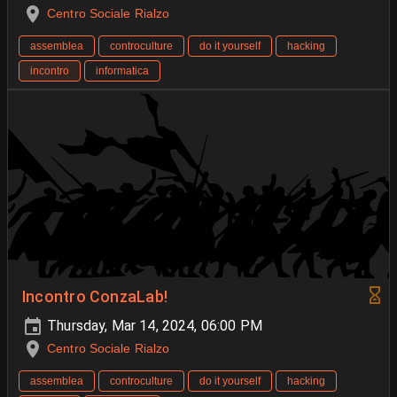
Centro Sociale Rialzo
assemblea
controculture
do it yourself
hacking
incontro
informatica
Incontro ConzaLab!
Thursday, Mar 14, 2024, 06:00 PM
Centro Sociale Rialzo
assemblea
controculture
do it yourself
hacking