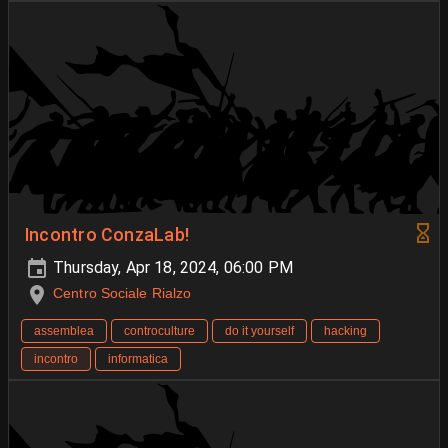
Incontro ConzaLab!
Thursday, Apr 18, 2024, 06:00 PM
Centro Sociale Rialzo
assemblea
controculture
do it yourself
hacking
incontro
informatica