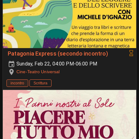
Patagonia Express (secondo incontro)
Sunday, Feb 22, 04:00 PM-06:00 PM
Cine-Teatro Universal
incontro
Scrittura