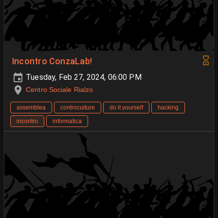
Incontro ConzaLab!
Tuesday, Feb 27, 2024, 06:00 PM
Centro Sociale Rialzo
assemblea
controculture
do it yourself
hacking
incontro
informatica