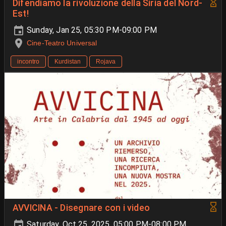
Difendiamo la rivoluzione della Siria del Nord-
Est!
Sunday, Jan 25, 05:30 PM-09:00 PM
Cine-Teatro Universal
incontro
Kurdistan
Rojava
AVVICINA - Disegnare con i video
Saturday, Oct 25, 2025, 05:00 PM-08:00 PM