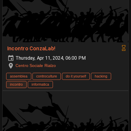
Incontro ConzaLab!
Thursday, Apr 11, 2024, 06:00 PM
Centro Sociale Rialzo
assemblea
controculture
do it yourself
hacking
incontro
informatica