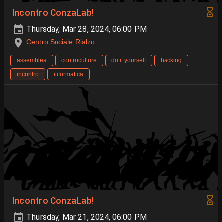
Incontro ConzaLab!
Thursday, Mar 28, 2024, 06:00 PM
Centro Sociale Rialzo
assemblea
controculture
do it yourself
hacking
incontro
informatica
Incontro ConzaLab!
Thursday, Mar 21, 2024, 06:00 PM