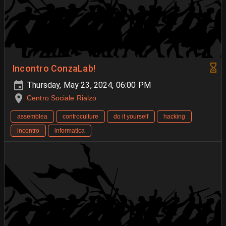
Incontro ConzaLab!
Thursday, May 23, 2024, 06:00 PM
Centro Sociale Rialzo
assemblea
controculture
do it yourself
hacking
incontro
informatica