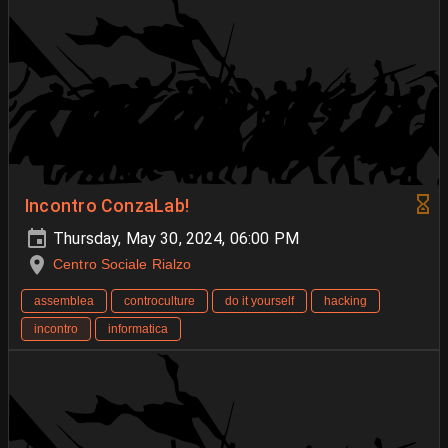
Incontro ConzaLab!
Thursday, May 30, 2024, 06:00 PM
Centro Sociale Rialzo
assemblea
controculture
do it yourself
hacking
incontro
informatica