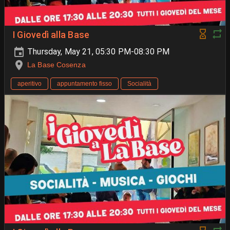
I Giovedì alla Base
Thursday, May 21, 05:30 PM-08:30 PM
La Base Cosenza
aperitivo
appuntamento fisso
Socialità