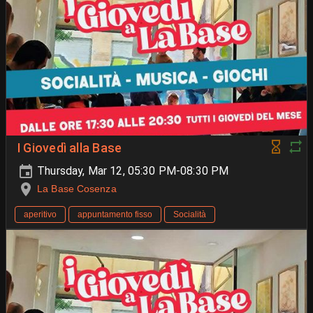
I Giovedì alla Base
Thursday, Mar 12, 05:30 PM-08:30 PM
La Base Cosenza
aperitivo
appuntamento fisso
Socialità