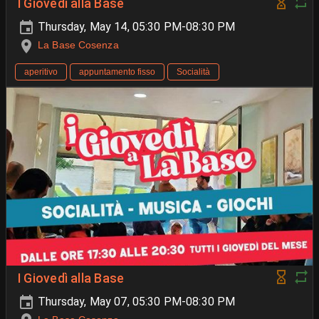
I Giovedì alla Base
Thursday, May 14, 05:30 PM-08:30 PM
La Base Cosenza
aperitivo
appuntamento fisso
Socialità
I Giovedì alla Base
Thursday, May 07, 05:30 PM-08:30 PM