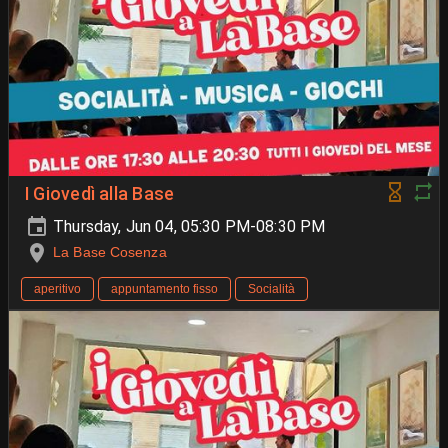
I Giovedì alla Base
Thursday, Jun 04, 05:30 PM-08:30 PM
La Base Cosenza
aperitivo
appuntamento fisso
Socialità