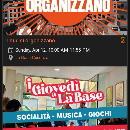
I sud si organizzano
Sunday, Apr 12, 10:00 AM-11:55 PM
La Base Cosenza