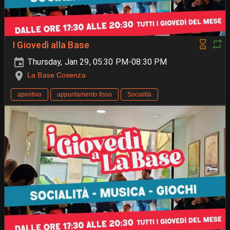
I Giovedì alla Base
Thursday, Jan 29, 05:30 PM-08:30 PM
La Base Cosenza
aperitivo
appuntamento fisso
Socialità