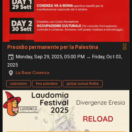
Presidio permanente per la Palestina
Monday, Sep 29, 2025, 05:00 PM → Friday, Oct 03,
2025
La Base Cosenza
calendario
free palestine
global sumud flotilla