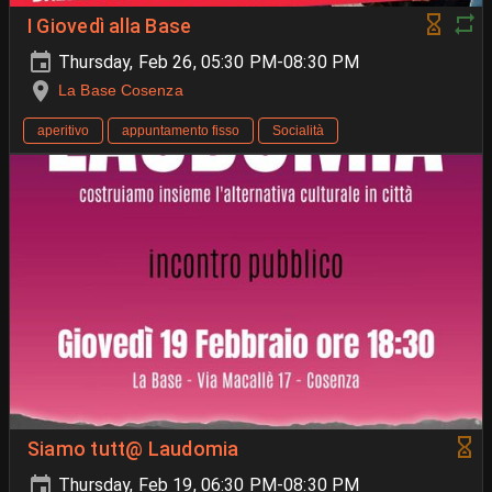
I Giovedì alla Base
Thursday, Feb 26, 05:30 PM-08:30 PM
La Base Cosenza
aperitivo
appuntamento fisso
Socialità
Siamo tutt@ Laudomia
Thursday, Feb 19, 06:30 PM-08:30 PM