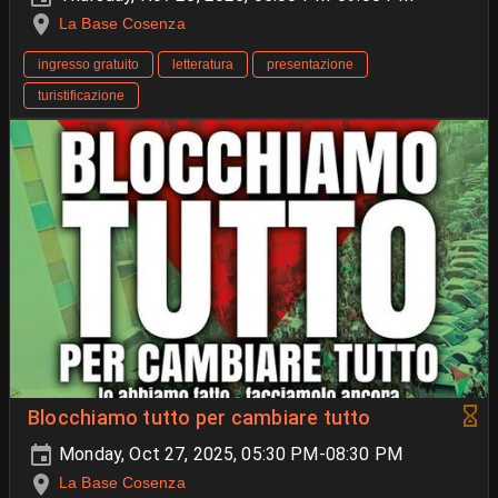
La Base Cosenza
ingresso gratuito
letteratura
presentazione
turistificazione
Blocchiamo tutto per cambiare tutto
Monday, Oct 27, 2025, 05:30 PM-08:30 PM
La Base Cosenza