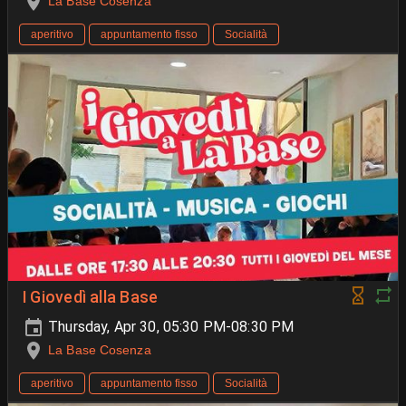
La Base Cosenza
aperitivo
appuntamento fisso
Socialità
I Giovedì alla Base
Thursday, Apr 30, 05:30 PM-08:30 PM
La Base Cosenza
aperitivo
appuntamento fisso
Socialità