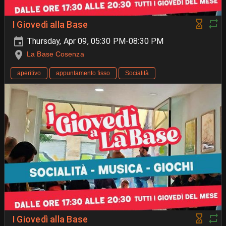
I Giovedì alla Base
Thursday, Apr 09, 05:30 PM-08:30 PM
La Base Cosenza
aperitivo
appuntamento fisso
Socialità
I Giovedì alla Base