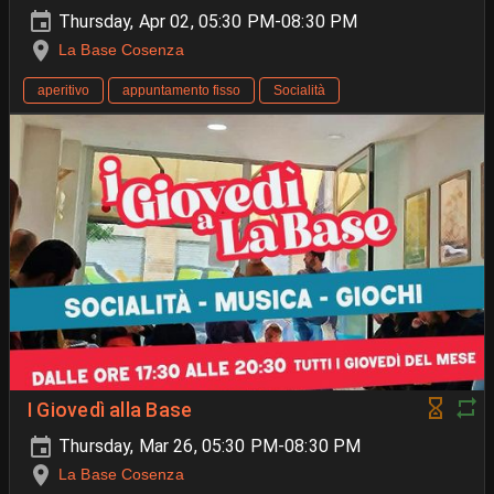
Thursday, Apr 02, 05:30 PM-08:30 PM
La Base Cosenza
aperitivo
appuntamento fisso
Socialità
I Giovedì alla Base
Thursday, Mar 26, 05:30 PM-08:30 PM
La Base Cosenza