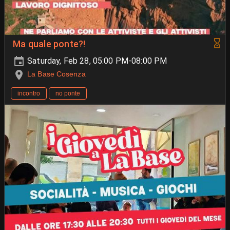
Ma quale ponte?!
Saturday, Feb 28, 05:00 PM-08:00 PM
La Base Cosenza
incontro
no ponte