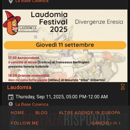
La Base Cosenza
Laudomia
Thursday, Sep 11, 2025, 05:00 PM-12:00 AM
La Base Cosenza
HOME
BLOG
ALTRE AGENDE IN EUROPA
FOLLOW ME
GANCIO
1.25.1