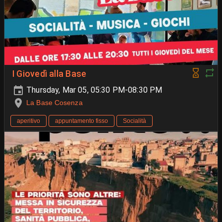
I Giovedì alla Base
Thursday, Mar 05, 05:30 PM-08:30 PM
La Base Cosenza
aperitivo
appuntamento fisso
Socialità