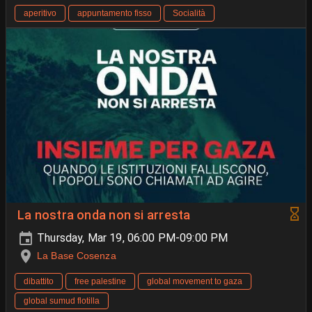
aperitivo
appuntamento fisso
Socialità
La nostra onda non si arresta
Thursday, Mar 19, 06:00 PM-09:00 PM
La Base Cosenza
dibattito
free palestine
global movement to gaza
global sumud flotilla