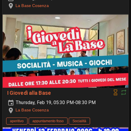
La Base Cosenza
I Giovedì alla Base
Thursday, Feb 19, 05:30 PM-08:30 PM
La Base Cosenza
aperitivo
appuntamento fisso
Socialità