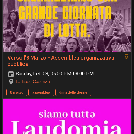
Verso l'8 Marzo - Assemblea organizzativa
pubblica
Sunday, Feb 08, 05:00 PM-08:00 PM
La Base Cosenza
8 marzo
assemblea
diritti delle donne