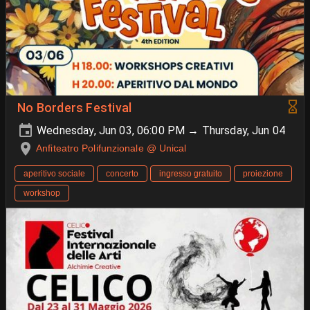
No Borders Festival
Wednesday, Jun 03, 06:00 PM → Thursday, Jun 04
Anfiteatro Polifunzionale @ Unical
aperitivo sociale
concerto
ingresso gratuito
proiezione
workshop