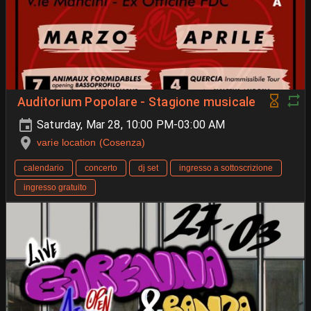
Auditorium Popolare - Stagione musicale
Saturday, Mar 28, 10:00 PM-03:00 AM
varie location (Cosenza)
calendario
concerto
dj set
ingresso a sottoscrizione
ingresso gratuito