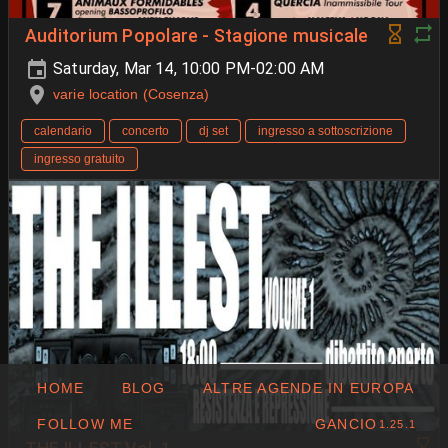
Auditorium Popolare - Stagione musicale
Saturday, Mar 14, 10:00 PM-02:00 AM
varie location (Cosenza)
calendario
concerto
dj set
ingresso a sottoscrizione
ingresso gratuito
HOME
BLOG
ALTRE AGENDE IN EUROPA
FOLLOW ME
GANCIO
1.25.1