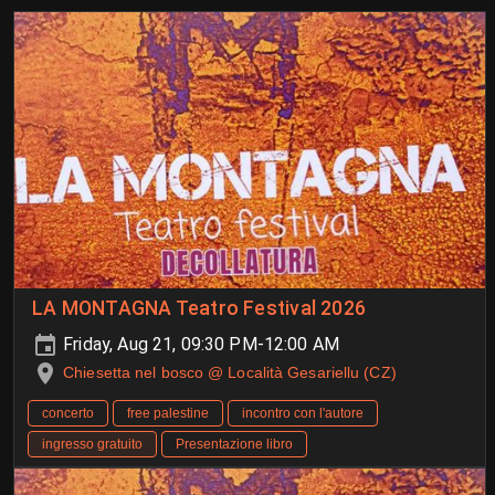
LA MONTAGNA Teatro Festival 2026
Friday, Aug 21, 09:30 PM-12:00 AM
Chiesetta nel bosco @ Località Gesariellu (CZ)
concerto
free palestine
incontro con l'autore
ingresso gratuito
Presentazione libro