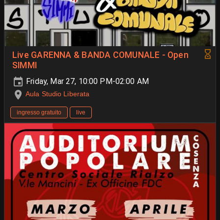
Live GARENNA & BANDA COMUNALE - Open
SIMMI
Friday, Mar 27, 10:00 PM-02:00 AM
Aula Studio Liberata
ingresso gratuito
live