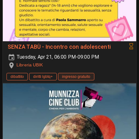
SENZA TABÙ - Incontro con adolescenti
Tuesday, Apr 21, 06:00 PM-09:00 PM
Libreria UBIK
dibattito
diritti lgbtq+
ingresso gratuito