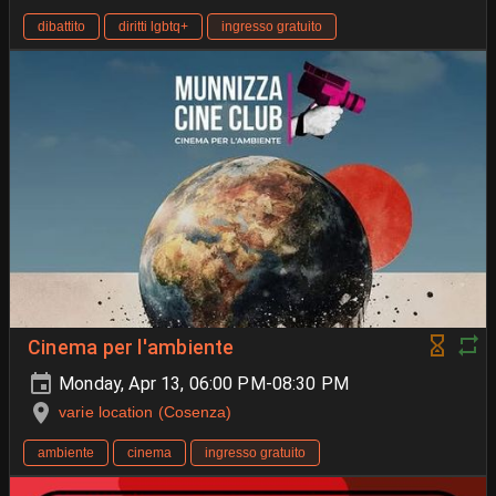
dibattito
diritti lgbtq+
ingresso gratuito
Cinema per l'ambiente
Monday, Apr 13, 06:00 PM-08:30 PM
varie location (Cosenza)
ambiente
cinema
ingresso gratuito