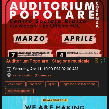
Auditorium Popolare - Stagione musicale
Saturday, Apr 11, 10:00 PM-02:00 AM
varie location (Cosenza)
calendario
concerto
dj set
ingresso a sottoscrizione
ingresso gratuito