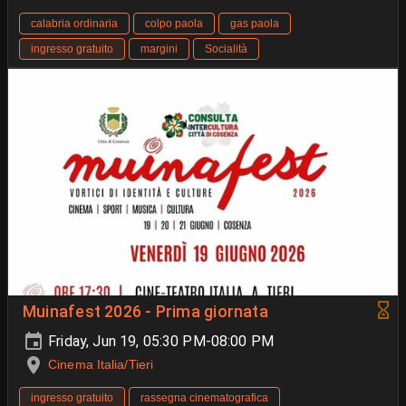
calabria ordinaria
colpo paola
gas paola
ingresso gratuito
margini
Socialità
Muinafest 2026 - Prima giornata
Friday, Jun 19, 05:30 PM-08:00 PM
Cinema Italia/Tieri
ingresso gratuito
rassegna cinematografica