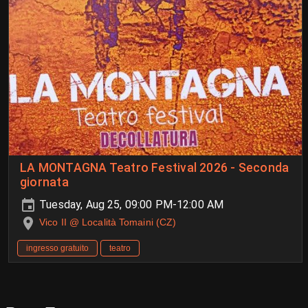
LA MONTAGNA Teatro Festival 2026 - Seconda
giornata
Tuesday, Aug 25, 09:00 PM-12:00 AM
Vico II @ Località Tomaini (CZ)
ingresso gratuito
teatro