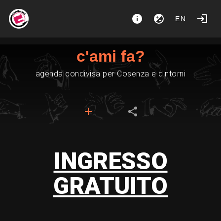
EN
c'ami fa?
agenda condivisa per Cosenza e dintorni
INGRESSO
GRATUITO