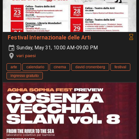
Festival Internazionale delle Arti
Sunday, May 31, 10:00 AM-09:00 PM
vari paesi
arte
calendario
cinema
david cronenberg
festival
ingresso gratuito