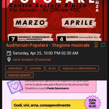
Auditorium Popolare - Stagione musicale
Saturday, Apr 25, 10:00 PM-02:00 AM
varie location (Cosenza)
calendario
concerto
dj set
ingresso a sottoscrizione
ingresso gratuito