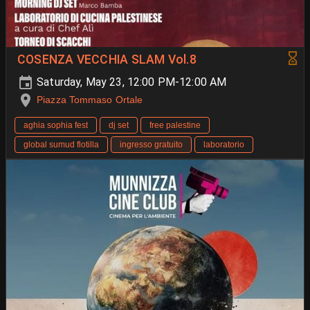
COSENZA VECCHIA SLAM Vol.8
Saturday, May 23, 12:00 PM-12:00 AM
Piazza Tommaso Ortale
aghia sophia fest
dj set
free palestine
global sumud flotilla
ingresso gratuito
laboratorio