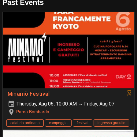
Past Events
Minamò Festival
Thursday, Aug 06, 10:00 AM → Friday, Aug 07
Parco Bombarda
calabria ordinaria
campeggio
festival
ingresso gratuito