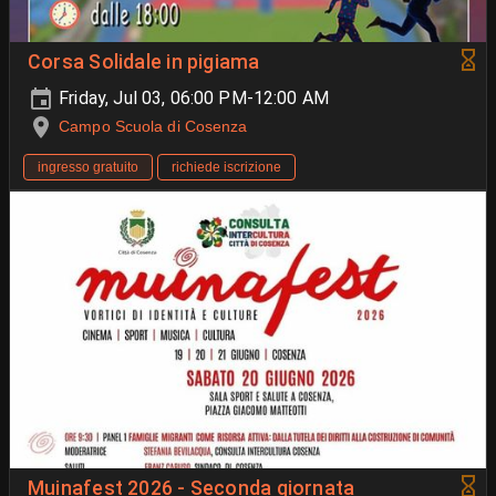
Corsa Solidale in pigiama
Friday, Jul 03, 06:00 PM-12:00 AM
Campo Scuola di Cosenza
ingresso gratuito
richiede iscrizione
Muinafest 2026 - Seconda giornata