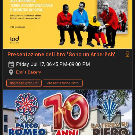
Presentazione del libro "Sono un Arberësh"
Friday, Jul 17, 06:45 PM-09:00 PM
Emi's Bakery
ingresso gratuito
Presentazione libro