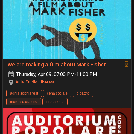
We are making a film about Mark Fisher
Thursday, Apr 09, 07:00 PM-11:00 PM
Aula Studio Liberata
aghia sophia fest
cena sociale
dibattito
ingresso gratuito
proiezione