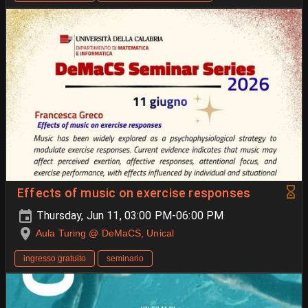
Effects of music on exercise responses
Thursday, Jun 11, 03:00 PM-06:00 PM
Aula Turing @ DeMaCS, Unical
ingresso gratuito
seminario