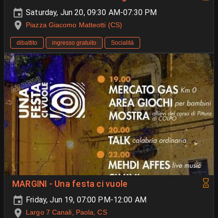
Saturday, Jun 20, 09:30 AM-07:30 PM
Piazza Giacomo Matteotti (CS)
dibattito
ingresso gratuito
Socialità
MARGINI - Una festa ci vuole
Friday, Jun 19, 07:00 PM-12:00 AM
Largo 7 Canali, Paola, CS