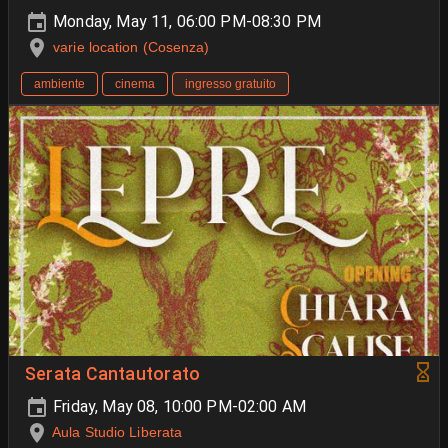
Monday, May 11, 06:00 PM-08:30 PM
varie location (Cosenza)
ambiente
cinema
ingresso gratuito
Serata Cantautorato
Friday, May 08, 10:00 PM-02:00 AM
Aula Studio Liberata