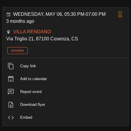
WEDNESDAY, MAY 06, 05:30 PM-07:00 PM
3 months ago
VILLA RENDANO
Via Triglio 21, 87100 Cosenza, CS
incontro
Copy link
Add to calendar
Report event
Download flyer
Embed