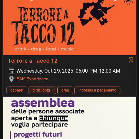
Terrore a Tacco 12
Wednesday, Oct 29, 2025, 06:00 PM-12:00 AM
BAK Experience
cabaret
diritti lgbtq+
drag
ingresso a pagamento