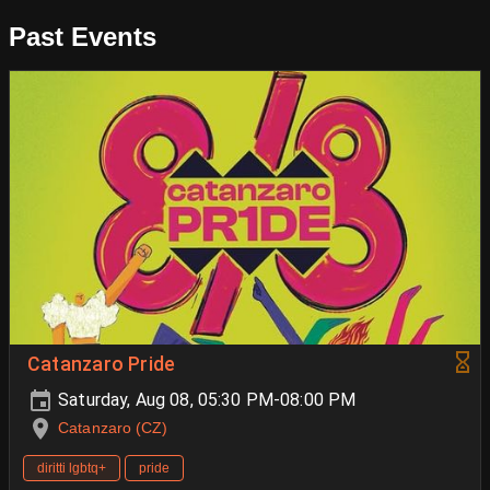
Past Events
Catanzaro Pride
Saturday, Aug 08, 05:30 PM-08:00 PM
Catanzaro (CZ)
diritti lgbtq+
pride