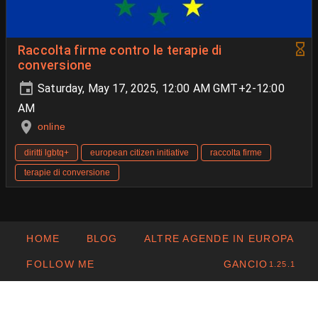
Raccolta firme contro le terapie di
conversione
Saturday, May 17, 2025, 12:00 AM GMT+2-12:00
AM
online
diritti lgbtq+
european citizen initiative
raccolta firme
terapie di conversione
HOME
BLOG
ALTRE AGENDE IN EUROPA
FOLLOW ME
GANCIO
1.25.1