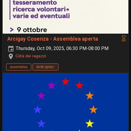
Arcigay Cosenza - Assemblea aperta
Thursday, Oct 09, 2025, 06:30 PM-08:00 PM
Città dei ragazzi
assemblea
diritti lgbtq+