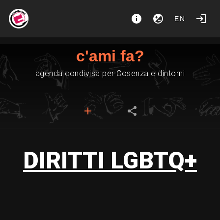
EN
c'ami fa?
agenda condivisa per Cosenza e dintorni
DIRITTI LGBTQ+