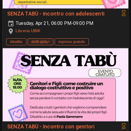
SENZA TABÙ - Incontro con adolescenti
Tuesday, Apr 21, 06:00 PM-09:00 PM
Libreria UBIK
dibattito
diritti lgbtq+
ingresso gratuito
SENZA TABÙ - Incontro con genitori