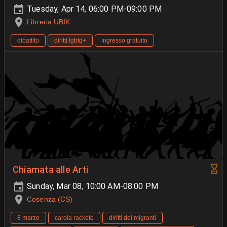
Tuesday, Apr 14, 06:00 PM-09:00 PM
Libreria UBIK
dibattito
diritti lgbtq+
ingresso gratuito
Chiamata alle Arti
Sunday, Mar 08, 10:00 AM-08:00 PM
Cosenza (CS)
8 marzo
carola rackete
diritti dei migranti