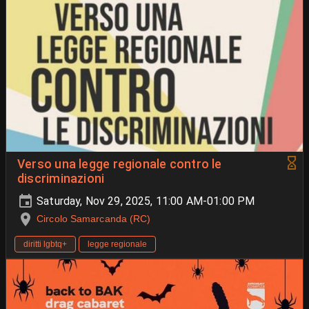
Verso una legge regionale contro le
discriminazioni
Saturday, Nov 29, 2025, 11:00 AM-01:00 PM
Circolo Samarcanda (RC)
diritti lgbtq+
legge regionale