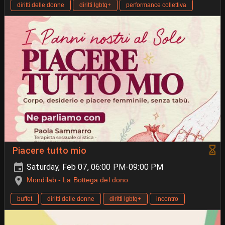
diritti delle donne
diritti lgbtq+
performance collettiva
Piacere tutto mio
Saturday, Feb 07, 06:00 PM-09:00 PM
Mondilab - La Bottega del dono
buffet
diritti delle donne
diritti lgbtq+
incontro