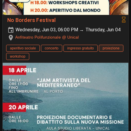
No Borders Festival
Wednesday, Jun 03, 06:00 PM → Thursday, Jun 04
Anfiteatro Polifunzionale @ Unical
aperitivo sociale
concerto
ingresso gratuito
proiezione
workshop