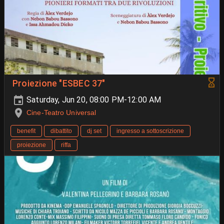
Proiezione "ESBEC 37"
Saturday, Jun 20, 08:00 PM-12:00 AM
Cine-Teatro Universal
benefit
dibattito
dj set
ingresso a sottoscrizione
proiezione
riffa