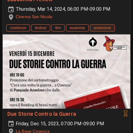
Thursday, Mar 14, 2024, 06:00 PM-09:00 PM
Cinema San Nicola
cineforum
festival
film
laudomia
proiezione
Due Storie Contro la Guerra
Friday, Dec 15, 2023, 07:00 PM-09:00 PM
La Base Cosenza