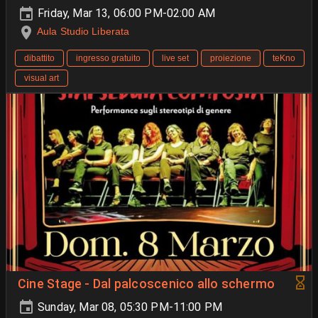
Friday, Mar 13, 06:00 PM-02:00 AM
Aula Studio Liberata
dibattito
ingresso gratuito
live set
proiezione
teKno
visual art
Cine Stage - Dal palcoscenico allo schermo
Sunday, Mar 08, 05:30 PM-11:00 PM