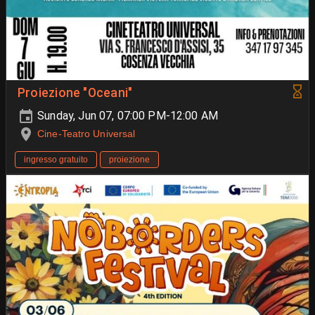
Proiezione "Oceani"
Sunday, Jun 07, 07:00 PM-12:00 AM
Cine-Teatro Universal
ingresso gratuito
proiezione