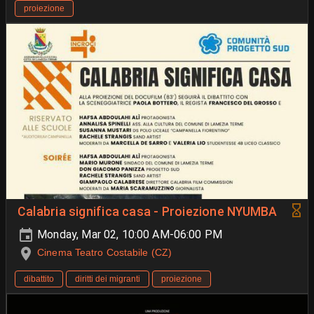
proiezione
Calabria significa casa - Proiezione NYUMBA
Monday, Mar 02, 10:00 AM-06:00 PM
Cinema Teatro Costabile (CZ)
dibattito
diritti dei migranti
proiezione