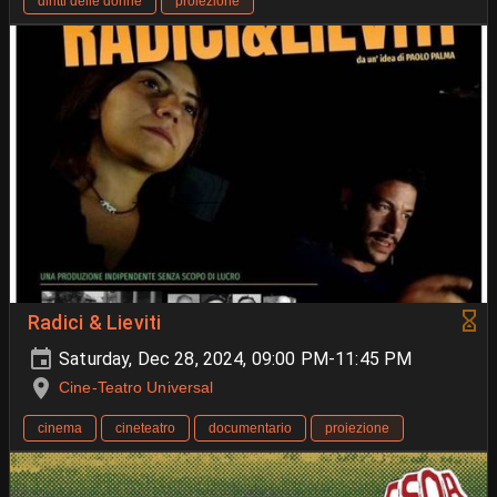
diritti delle donne
proiezione
Radici & Lieviti
Saturday, Dec 28, 2024, 09:00 PM-11:45 PM
Cine-Teatro Universal
cinema
cineteatro
documentario
proiezione