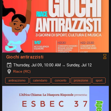
Giochi antirazzisti
Thursday, Jul 09, 10:00 AM → Sunday, Jul 12
Riace (RC)
antirazzismo
calendario
concerto
proiezione
sport