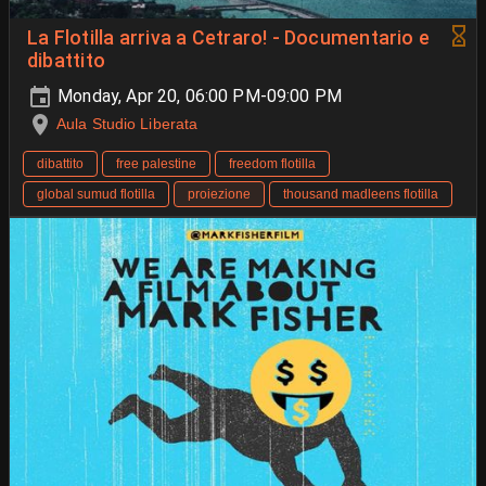
La Flotilla arriva a Cetraro! - Documentario e
dibattito
Monday, Apr 20, 06:00 PM-09:00 PM
Aula Studio Liberata
dibattito
free palestine
freedom flotilla
global sumud flotilla
proiezione
thousand madleens flotilla