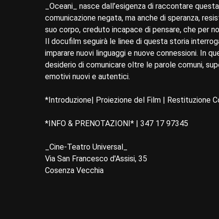
_Oceani_ nasce dall’esigenza di raccontare questa v
comunicazione negata, ma anche di speranza, resist
suo corpo, creduto incapace di pensare, che per no
Il docufilm seguirà le linee di questa storia interro
imparare nuovi linguaggi e nuove connessioni. In q
desiderio di comunicare oltre le parole comuni, sup
emotivi nuovi e autentici.
*Introduzione| Proiezione del Film | Restituzione C
*INFO & PRENOTAZIONI* | 347 17 97345
_Cine-Teatro Universal_
Via San Francesco d'Assisi, 35
Cosenza Vecchia