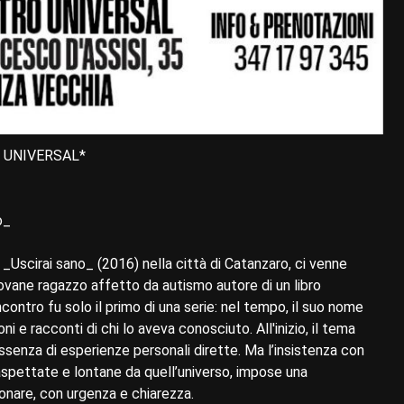
O UNIVERSAL*
ò_
_Uscirai sano_ (2016) nella città di Catanzaro, ci venne
giovane ragazzo affetto da autismo autore di un libro
contro fu solo il primo di una serie: nel tempo, il suo nome
ni e racconti di chi lo aveva conosciuto. All'inizio, il tema
ssenza di esperienze personali dirette. Ma l’insistenza con
inaspettate e lontane da quell’universo, impose una
suonare, con urgenza e chiarezza.