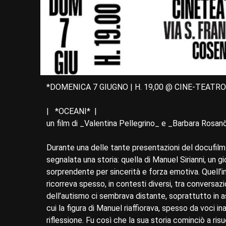
*DOMENICA 7 GIUGNO | H. 19,00 @ CINE-TEATR
| *OCEANI* |
un film di _Valentina Pellegrino_ e _Barbara Rosan
Durante una delle tante presentazioni del docufilm 
segnalata una storia: quella di Manuel Sirianni, un 
sorprendente per sincerità e forza emotiva. Quell’in
ricorreva spesso, in contesti diversi, tra conversazio
dell’autismo ci sembrava distante, soprattutto in a
cui la figura di Manuel riaffiorava, spesso da voci 
riflessione. Fu così che la sua storia cominciò a ri