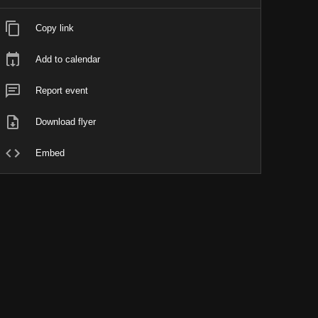
Copy link
Add to calendar
Report event
Download flyer
Embed