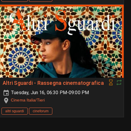
Altri Sguardi - Rassegna cinematografica
Tuesday, Jun 16, 06:30 PM-09:00 PM
Cinema Italia/Tieri
altri sguardi
cineforum