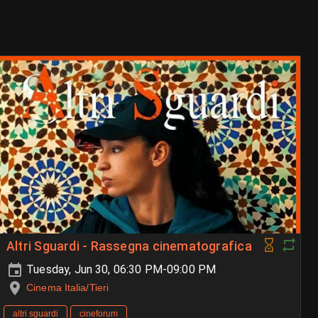
Altri Sguardi - Rassegna cinematografica
Tuesday, Jun 30, 06:30 PM-09:00 PM
Cinema Italia/Tieri
altri sguardi
cineforum