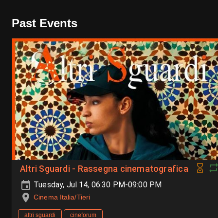
Past Events
Altri Sguardi - Rassegna cinematografica
Tuesday, Jul 14, 06:30 PM-09:00 PM
Cinema Italia/Tieri
altri sguardi
cineforum