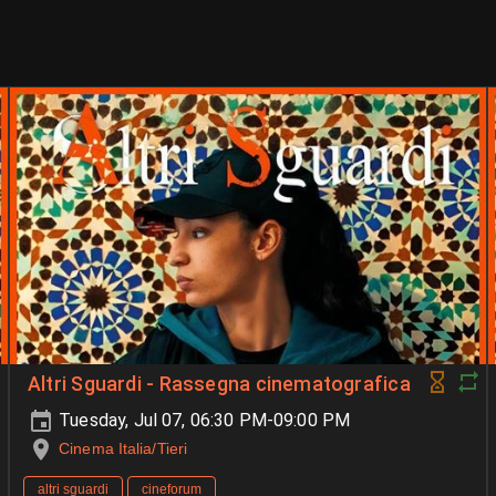
Altri Sguardi - Rassegna cinematografica
Tuesday, Jul 07, 06:30 PM-09:00 PM
Cinema Italia/Tieri
altri sguardi
cineforum