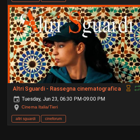
Altri Sguardi - Rassegna cinematografica
Tuesday, Jun 23, 06:30 PM-09:00 PM
Cinema Italia/Tieri
altri sguardi
cineforum