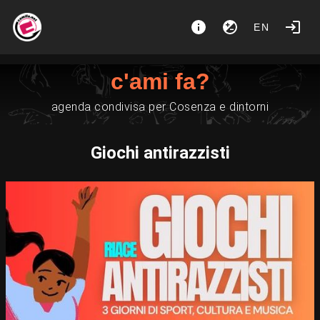
EN
c'ami fa?
agenda condivisa per Cosenza e dintorni
Giochi antirazzisti