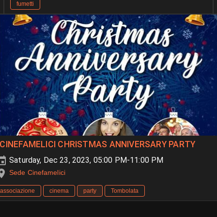
fumetti
I CINEFAMELICI CHRISTMAS ANNIVERSARY PARTY
Saturday, Dec 23, 2023, 05:00 PM-11:00 PM
Sede Cinefamelici
associazione
cinema
party
Tombolata