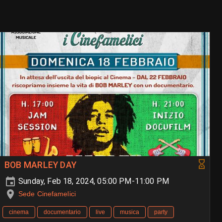
BOB MARLEY DAY
Sunday, Feb 18, 2024, 05:00 PM-11:00 PM
Sede Cinefamelici
cinema
documentario
live
musica
party