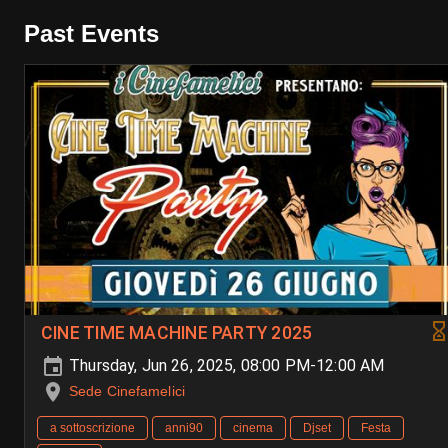
Past Events
CINE TIME MACHINE PARTY 2025
Thursday, Jun 26, 2025, 08:00 PM-12:00 AM
Sede Cinefamelici
a sottoscrizione
anni90
cinema
Djset
Festa