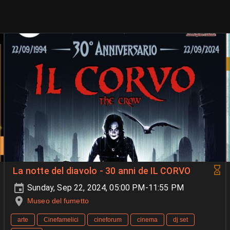
La notte del diavolo - 30 anni de IL CORVO
Sunday, Sep 22, 2024, 05:00 PM-11:55 PM
Museo del fumetto
arte
Cinefamelici
cineforum
cinema
dj set