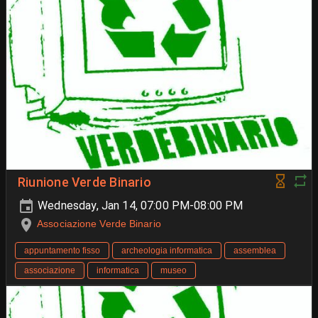
Riunione Verde Binario
Wednesday, Jan 14, 07:00 PM-08:00 PM
Associazione Verde Binario
appuntamento fisso
archeologia informatica
assemblea
associazione
informatica
museo