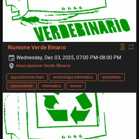
Riunione Verde Binario
Wednesday, Dec 03, 2025, 07:00 PM-08:00 PM
Associazione Verde Binario
appuntamento fisso
archeologia informatica
assemblea
associazione
informatica
museo