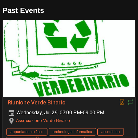
Past Events
Riunione Verde Binario
Wednesday, Jul 29, 07:00 PM-09:00 PM
Associazione Verde Binario
appuntamento fisso
archeologia informatica
assemblea