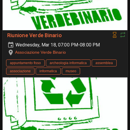
Riunione Verde Binario
Wednesday, Mar 18, 07:00 PM-08:00 PM
Associazione Verde Binario
appuntamento fisso
archeologia informatica
assemblea
associazione
informatica
museo