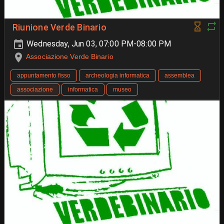
Riunione Verde Binario
Wednesday, Jun 03, 07:00 PM-08:00 PM
Associazione Verde Binario
appuntamento fisso
archeologia informatica
assemblea
associazione
informatica
museo