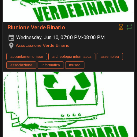
Riunione Verde Binario
Wednesday, Jun 10, 07:00 PM-08:00 PM
Associazione Verde Binario
appuntamento fisso
archeologia informatica
assemblea
associazione
informatica
museo