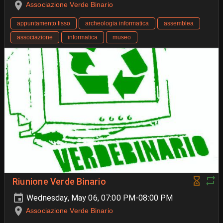
Associazione Verde Binario
appuntamento fisso
archeologia informatica
assemblea
associazione
informatica
museo
Riunione Verde Binario
Wednesday, May 06, 07:00 PM-08:00 PM
Associazione Verde Binario