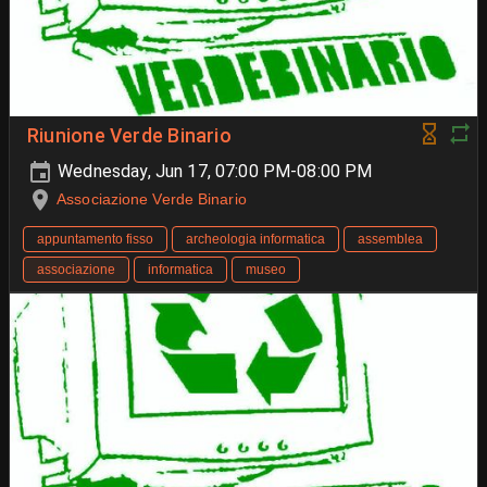
Riunione Verde Binario
Wednesday, Jun 17, 07:00 PM-08:00 PM
Associazione Verde Binario
appuntamento fisso
archeologia informatica
assemblea
associazione
informatica
museo