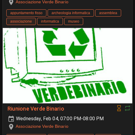
Associazione Verde Binario
appuntamento fisso
archeologia informatica
assemblea
associazione
informatica
museo
Riunione Verde Binario
Wednesday, Feb 04, 07:00 PM-08:00 PM
Associazione Verde Binario