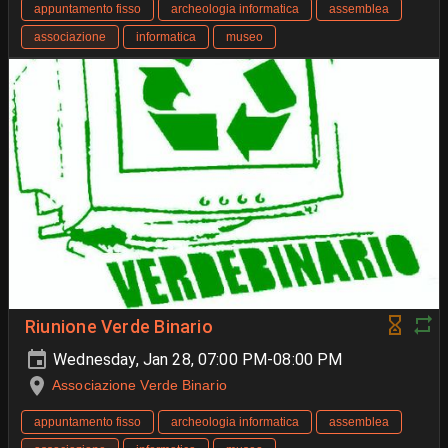
appuntamento fisso
archeologia informatica
assemblea
associazione
informatica
museo
Riunione Verde Binario
Wednesday, Jan 28, 07:00 PM-08:00 PM
Associazione Verde Binario
appuntamento fisso
archeologia informatica
assemblea