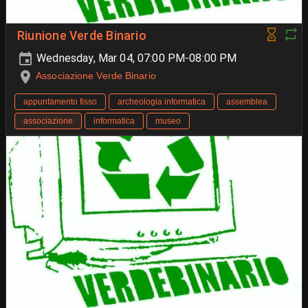
Riunione Verde Binario
Wednesday, Mar 04, 07:00 PM-08:00 PM
Associazione Verde Binario
appuntamento fisso
archeologia informatica
assemblea
associazione
informatica
museo