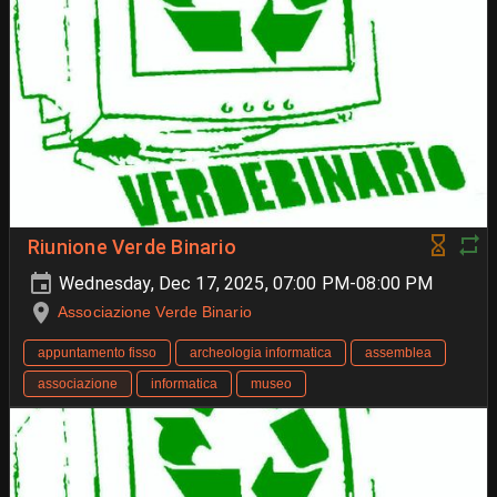
Riunione Verde Binario
Wednesday, Dec 17, 2025, 07:00 PM-08:00 PM
Associazione Verde Binario
appuntamento fisso
archeologia informatica
assemblea
associazione
informatica
museo