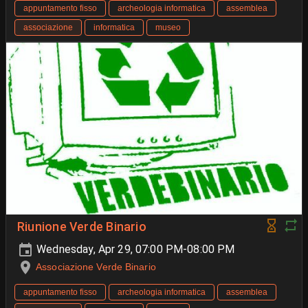
appuntamento fisso
archeologia informatica
assemblea
associazione
informatica
museo
Riunione Verde Binario
Wednesday, Apr 29, 07:00 PM-08:00 PM
Associazione Verde Binario
appuntamento fisso
archeologia informatica
assemblea