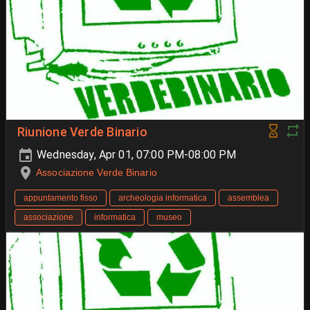
Riunione Verde Binario
Wednesday, Apr 01, 07:00 PM-08:00 PM
Associazione Verde Binario
appuntamento fisso
archeologia informatica
assemblea
associazione
informatica
museo