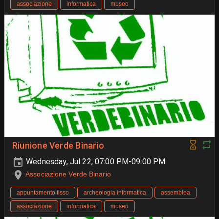
associazione
informatica
museo
Riunione Verde Binario
Wednesday, Jul 22, 07:00 PM-09:00 PM
Associazione Verde Binario
appuntamento fisso
archeologia informatica
assemblea
associazione
informatica
museo