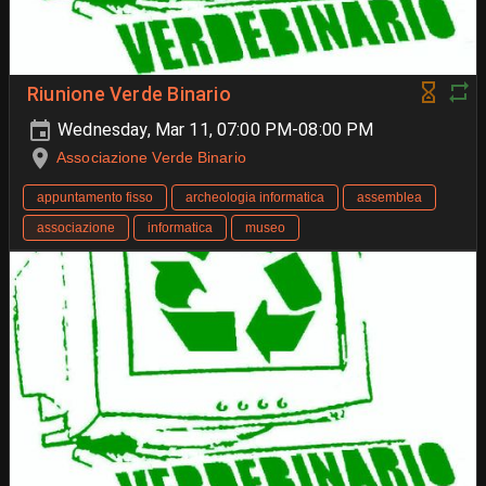
Riunione Verde Binario
Wednesday, Mar 11, 07:00 PM-08:00 PM
Associazione Verde Binario
appuntamento fisso
archeologia informatica
assemblea
associazione
informatica
museo