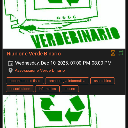
Riunione Verde Binario
Wednesday, Dec 10, 2025, 07:00 PM-08:00 PM
Associazione Verde Binario
appuntamento fisso
archeologia informatica
assemblea
associazione
informatica
museo