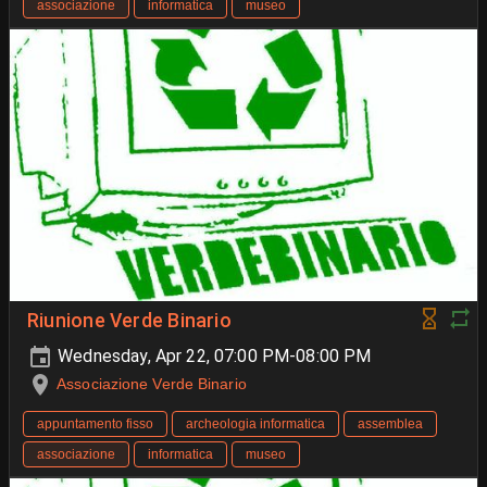
associazione
informatica
museo
Riunione Verde Binario
Wednesday, Apr 22, 07:00 PM-08:00 PM
Associazione Verde Binario
appuntamento fisso
archeologia informatica
assemblea
associazione
informatica
museo