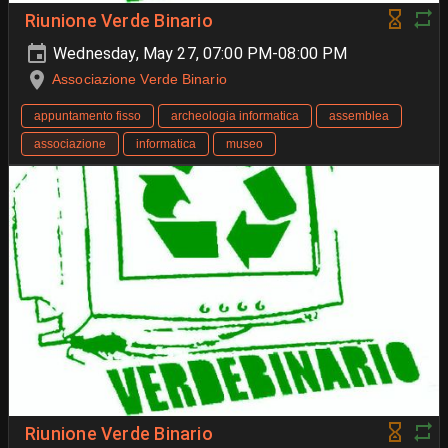
Riunione Verde Binario
Wednesday, May 27, 07:00 PM-08:00 PM
Associazione Verde Binario
appuntamento fisso
archeologia informatica
assemblea
associazione
informatica
museo
Riunione Verde Binario