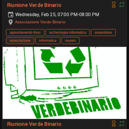
Riunione Verde Binario
Wednesday, Feb 25, 07:00 PM-08:00 PM
Associazione Verde Binario
appuntamento fisso
archeologia informatica
assemblea
associazione
informatica
museo
Riunione Verde Binario