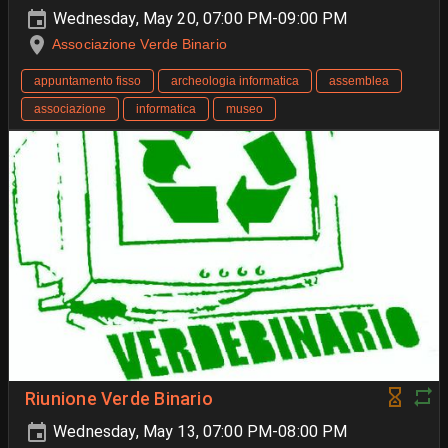
Wednesday, May 20, 07:00 PM-09:00 PM
Associazione Verde Binario
appuntamento fisso
archeologia informatica
assemblea
associazione
informatica
museo
Riunione Verde Binario
Wednesday, May 13, 07:00 PM-08:00 PM