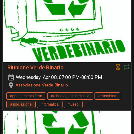
Riunione Verde Binario
Wednesday, Apr 08, 07:00 PM-08:00 PM
Associazione Verde Binario
appuntamento fisso
archeologia informatica
assemblea
associazione
informatica
museo