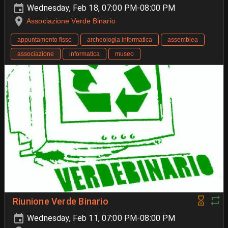
Wednesday, Feb 18, 07:00 PM-08:00 PM
Associazione Verde Binario
appuntamento fisso
archeologia informatica
assemblea
associazione
informatica
museo
Riunione Verde Binario
Wednesday, Feb 11, 07:00 PM-08:00 PM