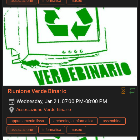
associazione
informatica
museo
Riunione Verde Binario
Wednesday, Jan 21, 07:00 PM-08:00 PM
Associazione Verde Binario
appuntamento fisso
archeologia informatica
assemblea
associazione
informatica
museo