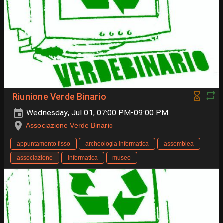
Riunione Verde Binario
Wednesday, Jul 01, 07:00 PM-09:00 PM
Associazione Verde Binario
appuntamento fisso
archeologia informatica
assemblea
associazione
informatica
museo