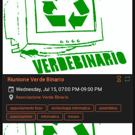
Riunione Verde Binario
Wednesday, Jul 15, 07:00 PM-09:00 PM
Associazione Verde Binario
appuntamento fisso
archeologia informatica
assemblea
associazione
informatica
museo