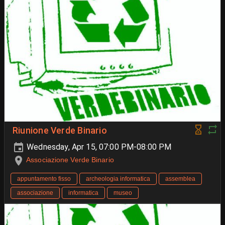
Riunione Verde Binario
Wednesday, Apr 15, 07:00 PM-08:00 PM
Associazione Verde Binario
appuntamento fisso
archeologia informatica
assemblea
associazione
informatica
museo