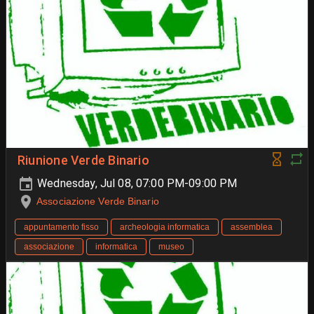
Riunione Verde Binario
Wednesday, Jul 08, 07:00 PM-09:00 PM
Associazione Verde Binario
appuntamento fisso
archeologia informatica
assemblea
associazione
informatica
museo