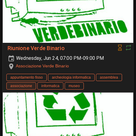
Riunione Verde Binario
Wednesday, Jun 24, 07:00 PM-09:00 PM
Associazione Verde Binario
appuntamento fisso
archeologia informatica
assemblea
associazione
informatica
museo