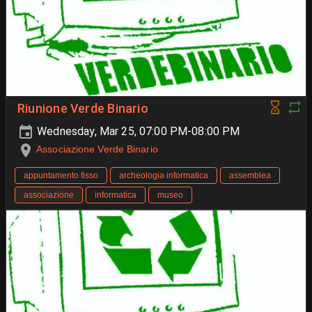
Riunione Verde Binario
Wednesday, Mar 25, 07:00 PM-08:00 PM
Associazione Verde Binario
appuntamento fisso
archeologia informatica
assemblea
associazione
informatica
museo