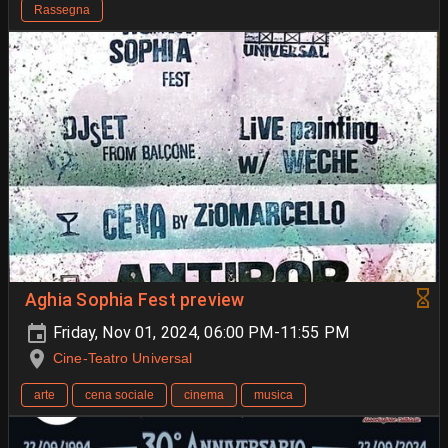
Rassegna
Aghia Sophia Fest preview
Friday, Nov 01, 2024, 06:00 PM-11:55 PM
Cine-Teatro Universal
arte
cena sociale
cinema
musica