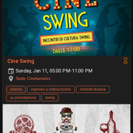
Cine Swing
Sunday, Jan 11, 05:00 PM-11:00 PM
Sede Cinefamelici
cinema
ingresso a sottoscrizione
richiede tessera
su prenotazione
swing