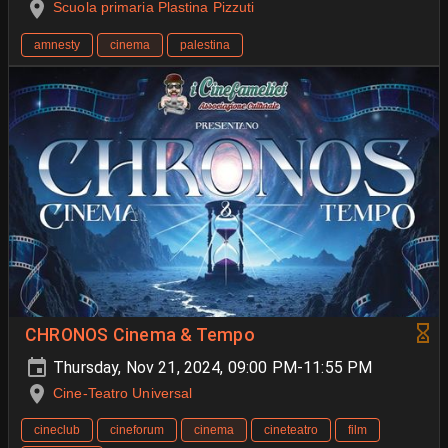
Scuola primaria Plastina Pizzuti
amnesty
cinema
palestina
CHRONOS Cinema & Tempo
Thursday, Nov 21, 2024, 09:00 PM-11:55 PM
Cine-Teatro Universal
cineclub
cineforum
cinema
cineteatro
film