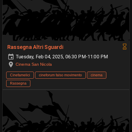
Rassegna Altri Sguardi
Tuesday, Feb 04, 2025, 06:30 PM-11:00 PM
Cinema San Nicola
Cinefamelici
cineforum falso movimento
cinema
Rassegna