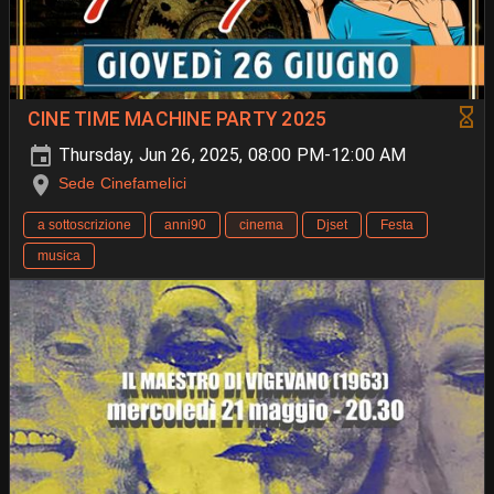
CINE TIME MACHINE PARTY 2025
Thursday, Jun 26, 2025, 08:00 PM-12:00 AM
Sede Cinefamelici
a sottoscrizione
anni90
cinema
Djset
Festa
musica