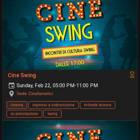
Cine Swing
Sunday, Feb 22, 05:00 PM-11:00 PM
Sede Cinefamelici
cinema
ingresso a sottoscrizione
richiede tessera
su prenotazione
swing