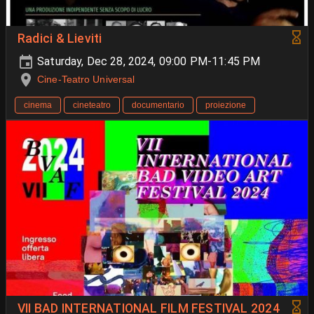
Radici & Lieviti
Saturday, Dec 28, 2024, 09:00 PM-11:45 PM
Cine-Teatro Universal
cinema
cineteatro
documentario
proiezione
VII BAD INTERNATIONAL FILM FESTIVAL 2024