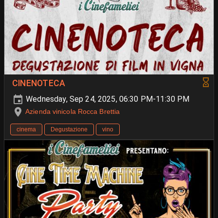
CINENOTECA
Wednesday, Sep 24, 2025, 06:30 PM-11:30 PM
Azienda vinicola Rocca Brettia
cinema
Degustazione
vino