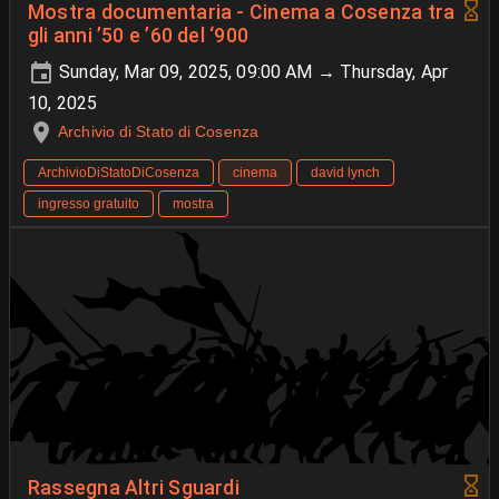
Mostra documentaria - Cinema a Cosenza tra
gli anni ’50 e ’60 del ‘900
Sunday, Mar 09, 2025, 09:00 AM → Thursday, Apr
10, 2025
Archivio di Stato di Cosenza
ArchivioDiStatoDiCosenza
cinema
david lynch
ingresso gratuito
mostra
Rassegna Altri Sguardi