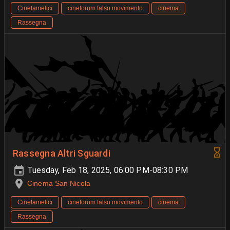
Cinefamelici
cineforum falso movimento
cinema
Rassegna
Rassegna Altri Sguardi
Tuesday, Feb 18, 2025, 06:00 PM-08:30 PM
Cinema San Nicola
Cinefamelici
cineforum falso movimento
cinema
Rassegna