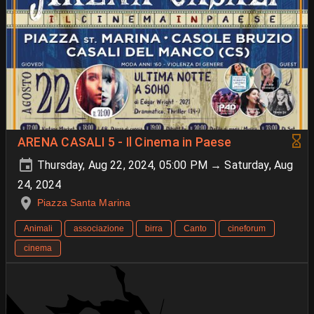
ARENA CASALI 5 - Il Cinema in Paese
Thursday, Aug 22, 2024, 05:00 PM → Saturday, Aug
24, 2024
Piazza Santa Marina
Animali
associazione
birra
Canto
cineforum
cinema