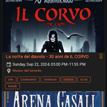
La notte del diavolo - 30 anni de IL CORVO
Sunday, Sep 22, 2024, 05:00 PM-11:55 PM
Museo del fumetto
arte
Cinefamelici
cineforum
cinema
dj set
fumetti