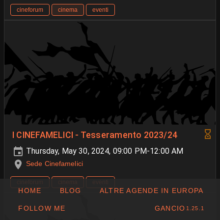
cineforum
cinema
eventi
I CINEFAMELICI - Tesseramento 2023/24
Thursday, May 30, 2024, 09:00 PM-12:00 AM
Sede Cinefamelici
cineforum
cinema
eventi
HOME
BLOG
ALTRE AGENDE IN EUROPA
FOLLOW ME
GANCIO
1.25.1