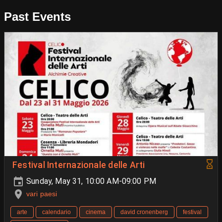
Past Events
Festival Internazionale delle Arti
Sunday, May 31, 10:00 AM-09:00 PM
vari paesi
arte
calendario
cinema
david cronenberg
festival