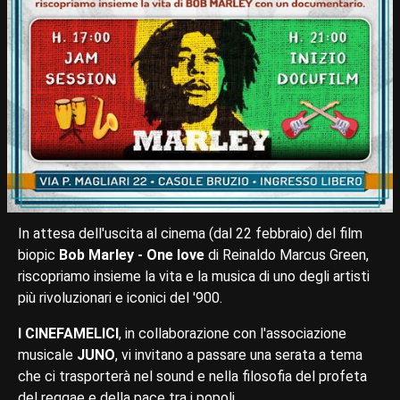
In attesa dell'uscita al cinema (dal 22 febbraio) del film
biopic
Bob Marley - One love
di Reinaldo Marcus Green,
riscopriamo insieme la vita e la musica di uno degli artisti
più rivoluzionari e iconici del '900.
I CINEFAMELICI
, in collaborazione con l'associazione
musicale
JUNO
, vi invitano a passare una serata a tema
che ci trasporterà nel sound e nella filosofia del profeta
del reggae e della pace tra i popoli.