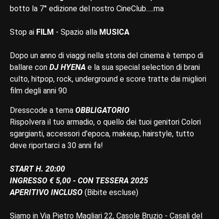
botto la 7° edizione del nostro CineClub.....ma
Stop ai
FILM
- Spazio alla
MUSICA
Dopo un anno di viaggi nella storia del cinema è tempo di
ballare con
DJ HYENA
e la sua special selection di brani
culto, hitpop, rock, underground e score tratte dai migliori
film degli anni 90
Dresscode a tema
OBBLIGATORIO
Rispolvera il tuo armadio, o quello dei tuoi genitori Colori
sgargianti, accessori d'epoca, makeup, hairstyle, tutto
deve riportarci a 30 anni fa!
START H. 20:00
INGRESSO € 5,00 - CON TESSERA 2025
APERITIVO INCLUSO
(Bibite escluse)
Siamo in Via Pietro Magliari 22, Casole Bruzio - Casali del