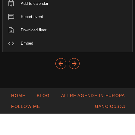
Add to calendar
Report event
Download flyer
Embed
HOME
BLOG
ALTRE AGENDE IN EUROPA
FOLLOW ME
GANCIO
1.25.1