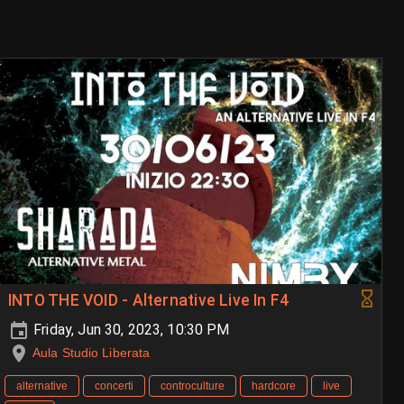
INTO THE VOID - Alternative Live In F4
Friday, Jun 30, 2023, 10:30 PM
Aula Studio Liberata
alternative
concerti
controculture
hardcore
live