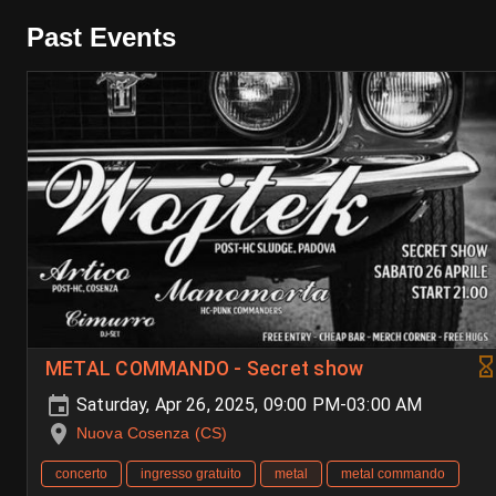
Past Events
METAL COMMANDO - Secret show
Saturday, Apr 26, 2025, 09:00 PM-03:00 AM
Nuova Cosenza (CS)
concerto
ingresso gratuito
metal
metal commando