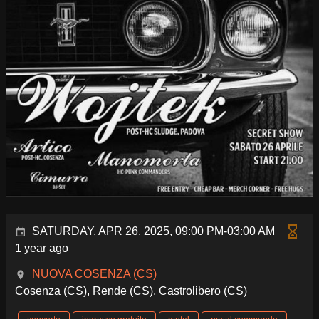
SATURDAY, APR 26, 2025, 09:00 PM-03:00 AM
1 year ago
NUOVA COSENZA (CS)
Cosenza (CS), Rende (CS), Castrolibero (CS)