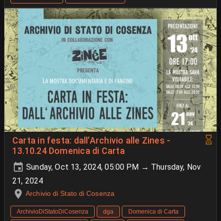
Carta in festa: dall’Archivio alle Zines -
13.10.24 Domenica di Carta
Sunday, Oct 13, 2024, 05:00 PM → Thursday, Nov
21, 2024
Archivio di Stato di Cosenza
ArchivioDiStatoDiCosenza
dga
Domenica di Carta