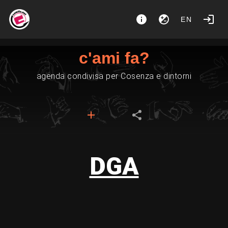
EN
c'ami fa?
agenda condivisa per Cosenza e dintorni
DGA