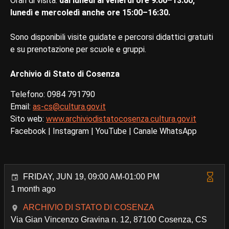
Orari di visita:
dal lunedì al venerdì ore 9:00–13:00;
lunedì e mercoledì anche ore 15:00–16:30.
Sono disponibili visite guidate e percorsi didattici gratuiti
e su prenotazione per scuole e gruppi.
Archivio di Stato di Cosenza
Telefono: 0984 791790
Email:
as-cs@cultura.gov.it
Sito web:
www.archiviodistatocosenza.cultura.gov.it
Facebook | Instagram | YouTube | Canale WhatsApp
FRIDAY, JUN 19, 09:00 AM-01:00 PM
1 month ago
ARCHIVIO DI STATO DI COSENZA
Via Gian Vincenzo Gravina n. 12, 87100 Cosenza, CS