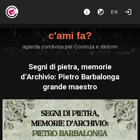
EN
c'ami fa?
agenda condivisa per Cosenza e dintorni
Segni di pietra, memorie
d’Archivio: Pietro Barbalonga
grande maestro