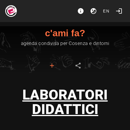
EN
c'ami fa?
agenda condivisa per Cosenza e dintorni
LABORATORI
DIDATTICI