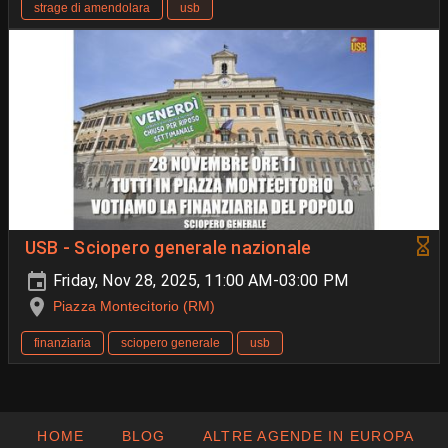
strage di amendolara
usb
USB - Sciopero generale nazionale
Friday, Nov 28, 2025, 11:00 AM-03:00 PM
Piazza Montecitorio (RM)
finanziaria
sciopero generale
usb
HOME
BLOG
ALTRE AGENDE IN EUROPA