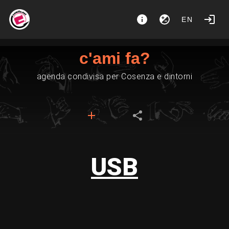
EN
c'ami fa?
agenda condivisa per Cosenza e dintorni
USB