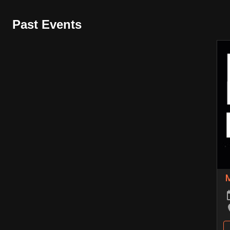
Past Events
M