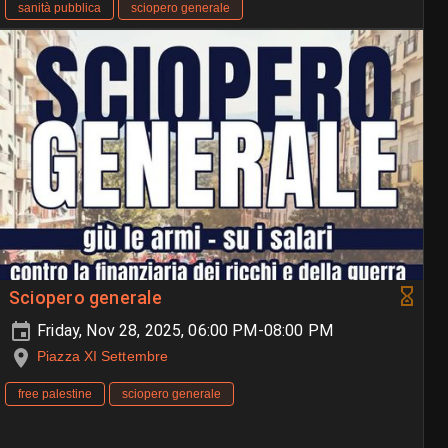
sanità pubblica
sciopero generale
Sciopero generale
Friday, Nov 28, 2025, 06:00 PM-08:00 PM
Piazza XI Settembre
free palestine
sciopero generale