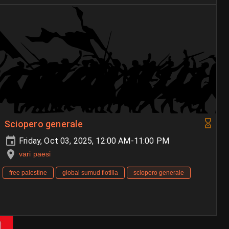
Sciopero generale
Friday, Oct 03, 2025, 12:00 AM-11:00 PM
vari paesi
free palestine
global sumud flotilla
sciopero generale