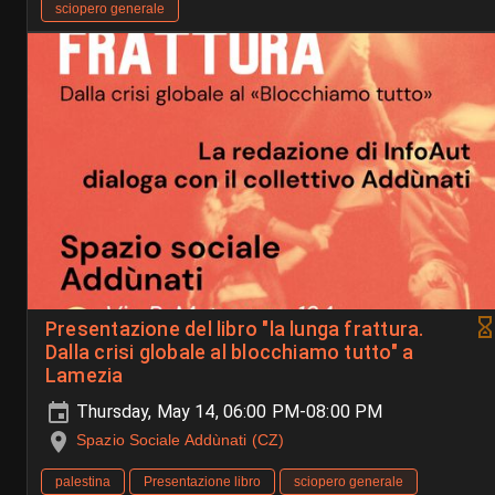
sciopero generale
Presentazione del libro "la lunga frattura.
Dalla crisi globale al blocchiamo tutto" a
Lamezia
Thursday, May 14, 06:00 PM-08:00 PM
Spazio Sociale Addùnati (CZ)
palestina
Presentazione libro
sciopero generale