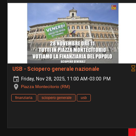
USB - Sciopero generale nazionale
Friday, Nov 28, 2025, 11:00 AM-03:00 PM
Piazza Montecitorio (RM)
finanziaria
sciopero generale
usb