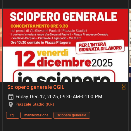
Sciopero generale CGIL
Friday, Dec 12, 2025, 09:30 AM-01:00 PM
Piazzale Stadio (KR)
cgil
manifestazione
sciopero generale