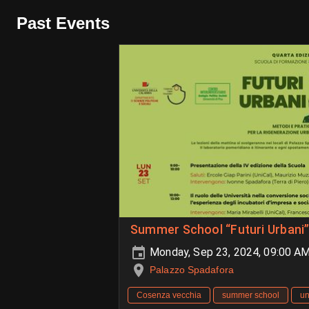
Past Events
Summer School “Futuri Urbani” 
Monday, Sep 23, 2024, 09:00 AM
Palazzo Spadafora
Cosenza vecchia
summer school
un