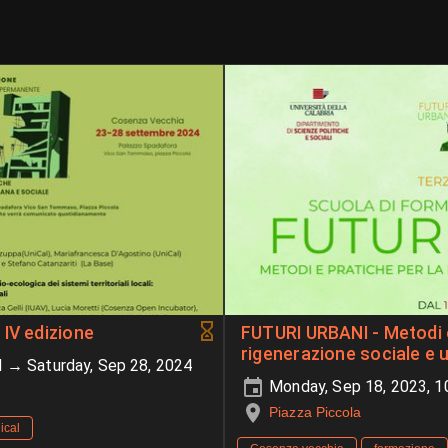
IV edizione
FUTURI URBANI - Metodi e
rigenerazione sociale e u
 → Saturday, Sep 28, 2024
Monday, Sep 18, 2023, 1
Piazza Piccola
ical