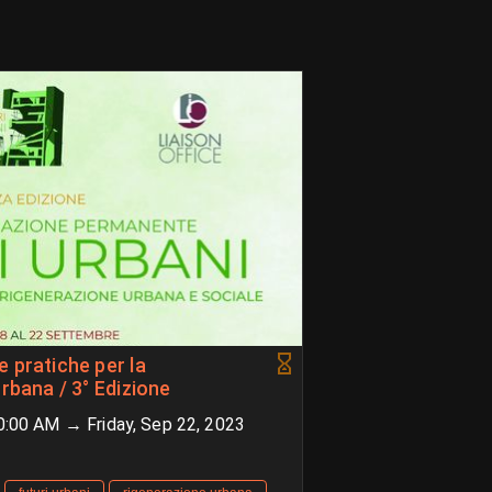
 pratiche per la
rbana / 3° Edizione
0:00 AM → Friday, Sep 22, 2023