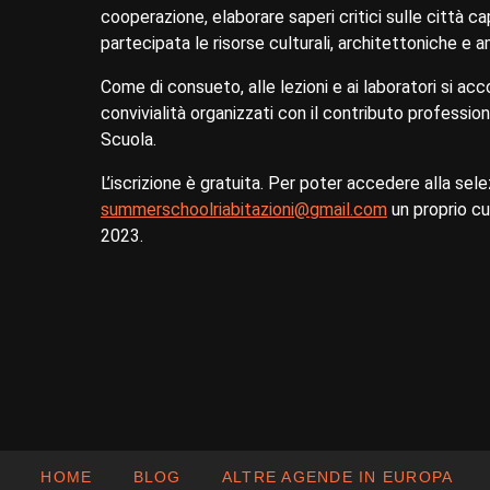
cooperazione, elaborare saperi critici sulle città capa
partecipata le risorse culturali, architettoniche e am
Come di consueto, alle lezioni e ai laboratori si 
convivialità organizzati con il contributo professio
Scuola.
L’iscrizione è gratuita. Per poter accedere alla selez
summerschoolriabitazioni@gmail.com
un proprio cur
2023.
HOME
BLOG
ALTRE AGENDE IN EUROPA