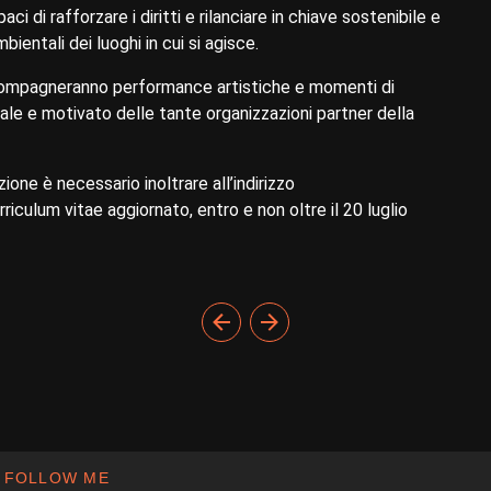
ci di rafforzare i diritti e rilanciare in chiave sostenibile e
bientali dei luoghi in cui si agisce.
accompagneranno performance artistiche e momenti di
nale e motivato delle tante organizzazioni partner della
ione è necessario inoltrare all’indirizzo
riculum vitae aggiornato, entro e non oltre il 20 luglio
FOLLOW ME