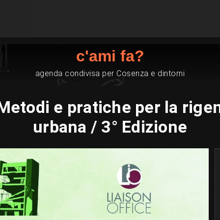
c'ami fa?
agenda condivisa per Cosenza e dintorni
etodi e pratiche per la rigen
urbana / 3° Edizione