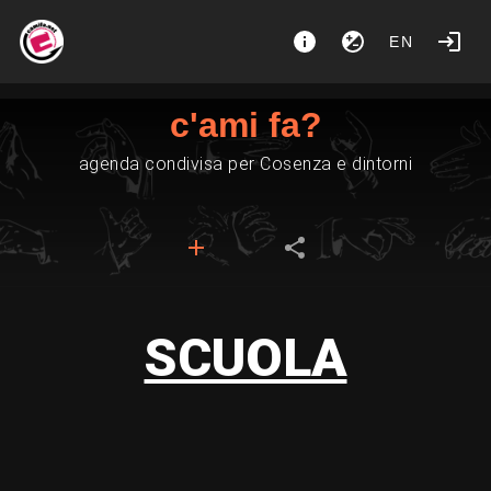
EN
c'ami fa?
agenda condivisa per Cosenza e dintorni
SCUOLA