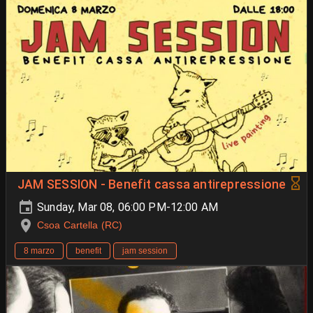
JAM SESSION - Benefit cassa antirepressione
Sunday, Mar 08, 06:00 PM-12:00 AM
Csoa Cartella (RC)
8 marzo
benefit
jam session