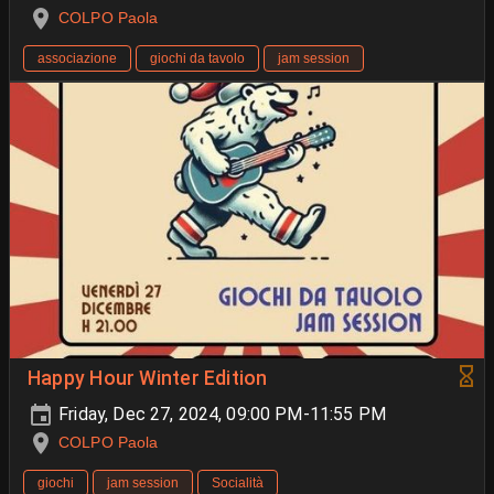
COLPO Paola
associazione
giochi da tavolo
jam session
Happy Hour Winter Edition
Friday, Dec 27, 2024, 09:00 PM-11:55 PM
COLPO Paola
giochi
jam session
Socialità