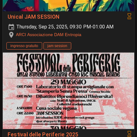
Unical JAM SESSION
Thursday, Sep 25, 2025, 09:30 PM-01:00 AM
ARCI Associazione DAM Entropia
ingresso gratuito
jam session
Festival delle Periferie 2025