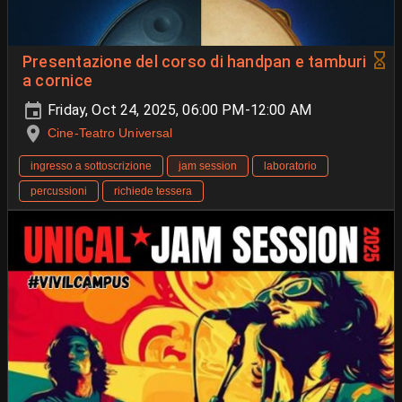
Presentazione del corso di handpan e tamburi
a cornice
Friday, Oct 24, 2025, 06:00 PM-12:00 AM
Cine-Teatro Universal
ingresso a sottoscrizione
jam session
laboratorio
percussioni
richiede tessera