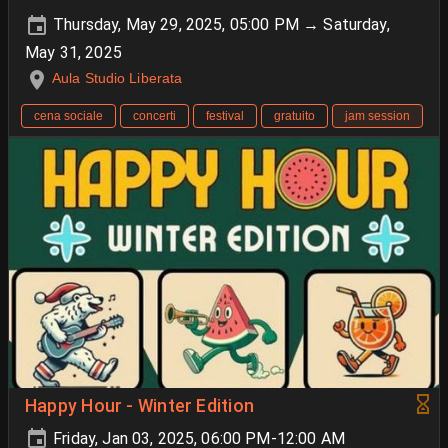
Thursday, May 29, 2025, 05:00 PM → Saturday,
May 31, 2025
Aula Studio Liberata
cena sociale
concerti
festival
gratuito
jam session
Happy Hour - Winter Edition
Friday, Jan 03, 2025, 06:00 PM-12:00 AM