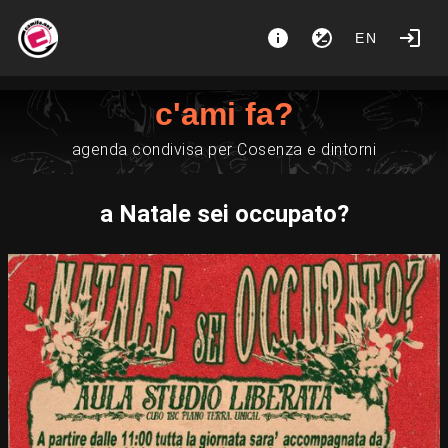
EN
c'ami fa?
agenda condivisa per Cosenza e dintorni
a Natale sei occupato?