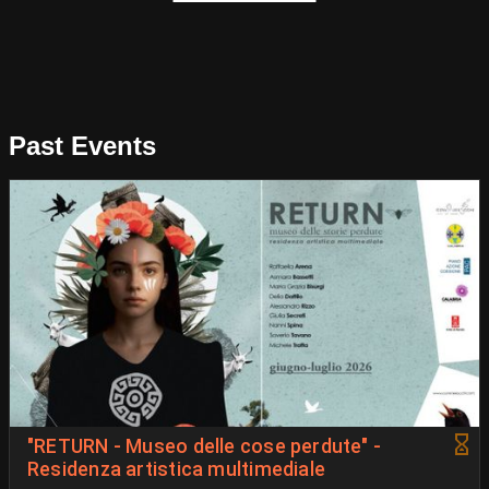
Past Events
"RETURN - Museo delle cose perdute" -
Residenza artistica multimediale