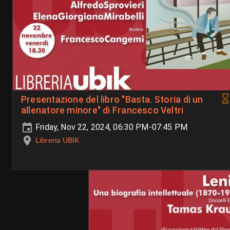
Presentazione del libro "Basta. Storia di un
allenatore minore" di Francesco Veltri
Friday, Nov 22, 2024, 06:30 PM-07:45 PM
Libreria UBIK