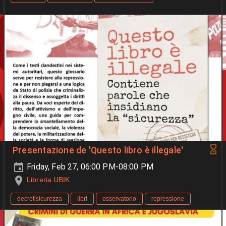
Presentazione de 'Questo libro è illegale'
Friday, Feb 27, 06:00 PM-08:00 PM
Libreria UBIK
decretisicurezza
libri
osservatorio
repressione