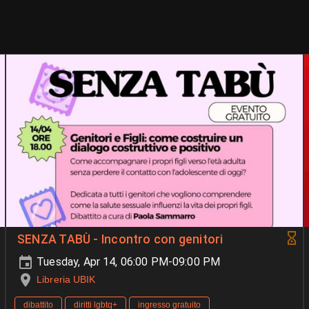
SENZA TABÙ - Incontro con genitori
Tuesday, Apr 14, 06:00 PM-09:00 PM
Libreria UBIK
dibattito
diritti lgbtq+
ingresso gratuito