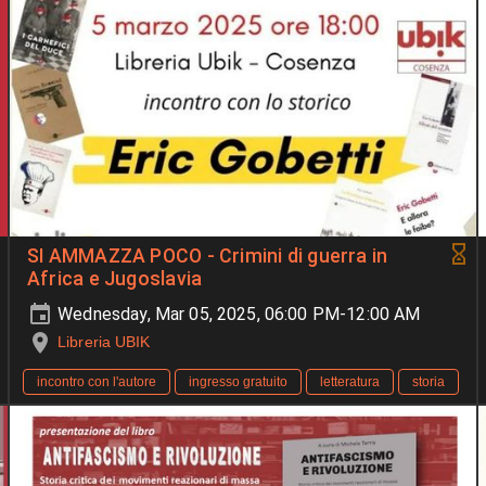
SI AMMAZZA POCO - Crimini di guerra in
Africa e Jugoslavia
Wednesday, Mar 05, 2025, 06:00 PM-12:00 AM
Libreria UBIK
incontro con l'autore
ingresso gratuito
letteratura
storia