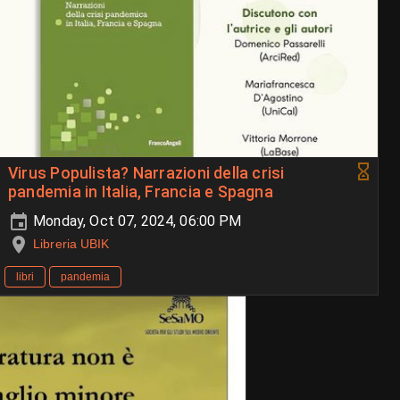
Virus Populista? Narrazioni della crisi
pandemia in Italia, Francia e Spagna
Monday, Oct 07, 2024, 06:00 PM
Libreria UBIK
libri
pandemia