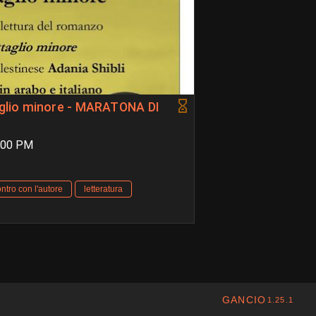
taglio minore - MARATONA DI
6:00 PM
ntro con l'autore
letteratura
GANCIO
1.25.1