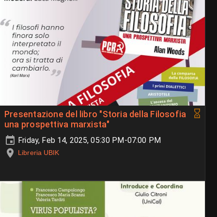
Presentazione del libro "Storia della Filosofia
una prospettiva marxista"
Friday, Feb 14, 2025, 05:30 PM-07:00 PM
Libreria UBIK