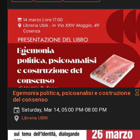
Egemonia politica, psicoanalisi e costruzione
del consenso
Saturday, Mar 14, 05:00 PM-08:00 PM
Libreria UBIK