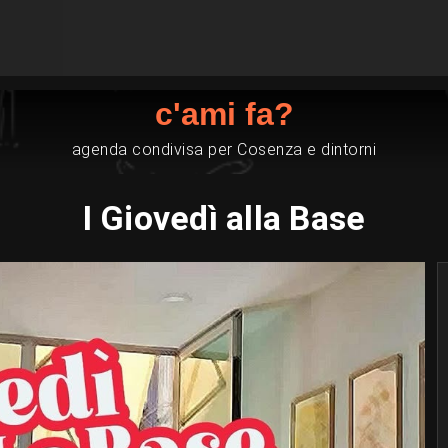
c'ami fa?
agenda condivisa per Cosenza e dintorni
I Giovedì alla Base