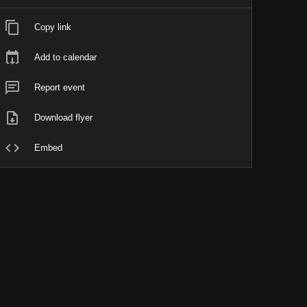
Copy link
Add to calendar
Report event
Download flyer
Embed