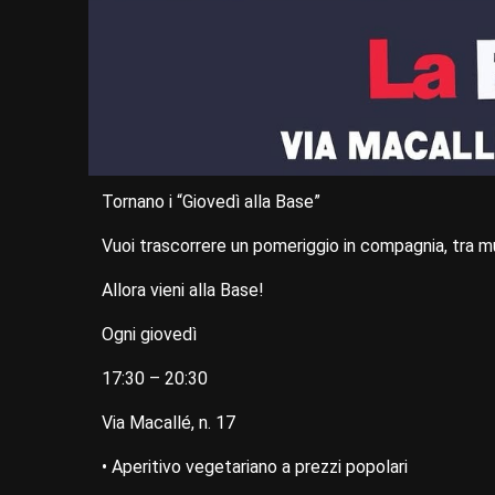
Tornano i “Giovedì alla Base”
Vuoi trascorrere un pomeriggio in compagnia, tra musi
Allora vieni alla Base!
Ogni giovedì
17:30 – 20:30
Via Macallé, n. 17
• Aperitivo vegetariano a prezzi popolari