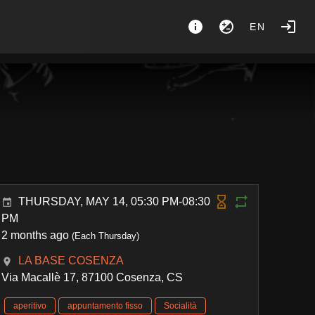
EN
THURSDAY, MAY 14, 05:30 PM-08:30
PM
2 months ago
(Each Thursday)
LA BASE COSENZA
Via Macallè 17, 87100 Cosenza, CS
aperitivo
appuntamento fisso
Socialità