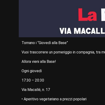
Tornano i “Giovedì alla Base”
Vuoi trascorrere un pomeriggio in compagnia, tra musi
Allora vieni alla Base!
Ogni giovedì
17:30 – 20:30
Via Macallé, n. 17
• Aperitivo vegetariano a prezzi popolari