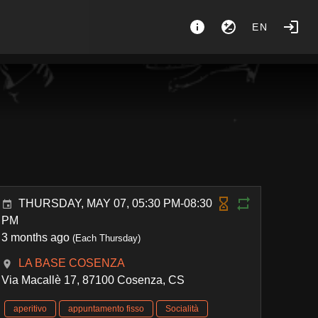
EN
THURSDAY, MAY 07, 05:30 PM-08:30
PM
3 months ago
(Each Thursday)
LA BASE COSENZA
Via Macallè 17, 87100 Cosenza, CS
aperitivo
appuntamento fisso
Socialità