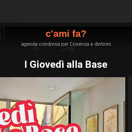
c'ami fa?
agenda condivisa per Cosenza e dintorni
I Giovedì alla Base