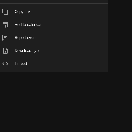
Copy link
Add to calendar
Report event
Download flyer
Embed