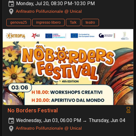
Monday, Jul 20, 08:30 PM-10:30 PM
Anfiteatro Polifunzionale @ Unical
genova25
ingresso libero
Talk
teatro
No Borders Festival
Wednesday, Jun 03, 06:00 PM → Thursday, Jun 04
Anfiteatro Polifunzionale @ Unical