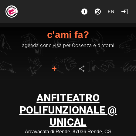
EN
c'ami fa?
agenda condivisa per Cosenza e dintorni
ANFITEATRO
POLIFUNZIONALE @
UNICAL
Arcavacata di Rende, 87036 Rende, CS