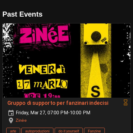
Past Events
Gruppo di supporto per fanzinari indecisi
Friday, Mar 27, 07:00 PM-10:00 PM
Zinèe
arte
autoproduzioni
do it yourself
Fanzine