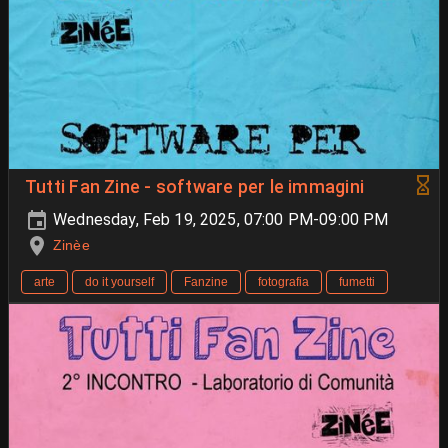
Tutti Fan Zine - software per le immagini
Wednesday, Feb 19, 2025, 07:00 PM-09:00 PM
Zinèe
arte
do it yourself
Fanzine
fotografia
fumetti