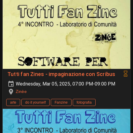
Tutti fan Zines - impaginazione con Scribus
Wednesday, Mar 05, 2025, 07:00 PM-09:00 PM
Zinèe
arte
do it yourself
Fanzine
fotografia