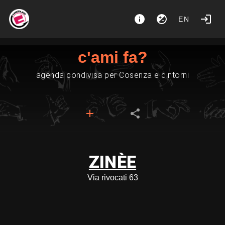
EN
c'ami fa?
agenda condivisa per Cosenza e dintorni
ZINÈE
Via rivocati 63