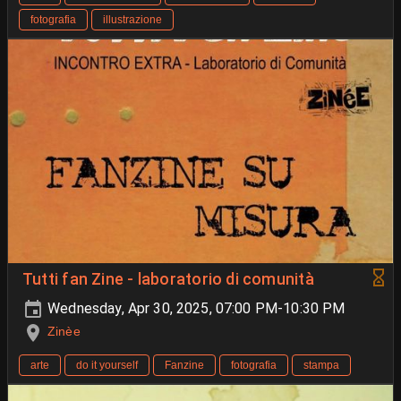
fotografia
illustrazione
Tutti fan Zine - laboratorio di comunità
Wednesday, Apr 30, 2025, 07:00 PM-10:30 PM
Zinèe
arte
do it yourself
Fanzine
fotografia
stampa