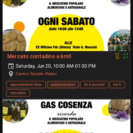
Mercato contadino a km0
Saturday, Jun 20, 10:00 AM-01:00 PM
Centro Sociale Rialzo
appuntamento fisso
autoproduzioni
do it yourself
km 0
mercatino