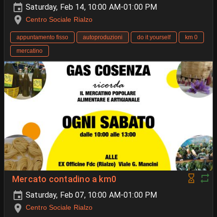
Saturday, Feb 14, 10:00 AM-01:00 PM
Centro Sociale Rialzo
appuntamento fisso
autoproduzioni
do it yourself
km 0
mercatino
Mercato contadino a km0
Saturday, Feb 07, 10:00 AM-01:00 PM
Centro Sociale Rialzo