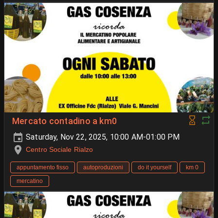
Mercato contadino a km0
Saturday, Nov 22, 2025, 10:00 AM-01:00 PM
Centro Sociale Rialzo
appuntamento fisso
autoproduzioni
do it yourself
km 0
mercatino