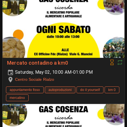
Mercato contadino a km0
Saturday, May 02, 10:00 AM-01:00 PM
Centro Sociale Rialzo
appuntamento fisso
autoproduzioni
do it yourself
km 0
mercatino