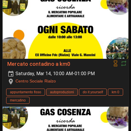
Mercato contadino a km0
Saturday, Mar 14, 10:00 AM-01:00 PM
Centro Sociale Rialzo
appuntamento fisso
autoproduzioni
do it yourself
km 0
mercatino