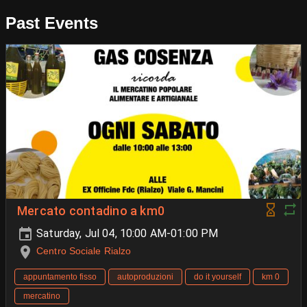
Past Events
Mercato contadino a km0
Saturday, Jul 04, 10:00 AM-01:00 PM
Centro Sociale Rialzo
appuntamento fisso
autoproduzioni
do it yourself
km 0
mercatino