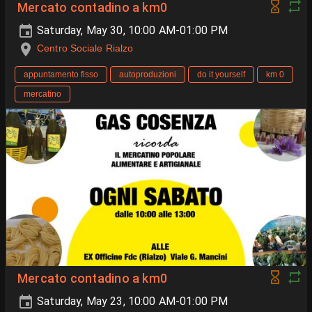
Mercato contadino a km0
Saturday, May 30, 10:00 AM-01:00 PM
Centro Sociale Rialzo
appuntamento fisso
autoproduzioni
do it yourself
km 0
mercatino
Mercato contadino a km0
Saturday, May 23, 10:00 AM-01:00 PM