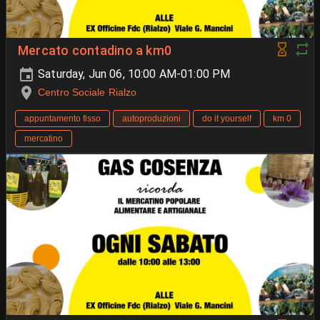
Mercato contadino a km0
Saturday, Jun 06, 10:00 AM-01:00 PM
Centro Sociale Rialzo
appuntamento fisso
autoproduzioni
do it yourself
km 0
mercatino