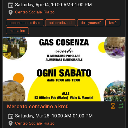
Saturday, Apr 04, 10:00 AM-01:00 PM
Centro Sociale Rialzo
appuntamento fisso
autoproduzioni
do it yourself
km 0
mercatino
Mercato contadino a km0
Saturday, Mar 28, 10:00 AM-01:00 PM
Centro Sociale Rialzo