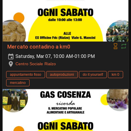
Mercato contadino a km0
Saturday, Mar 07, 10:00 AM-01:00 PM
Centro Sociale Rialzo
appuntamento fisso
autoproduzioni
do it yourself
km 0
mercatino