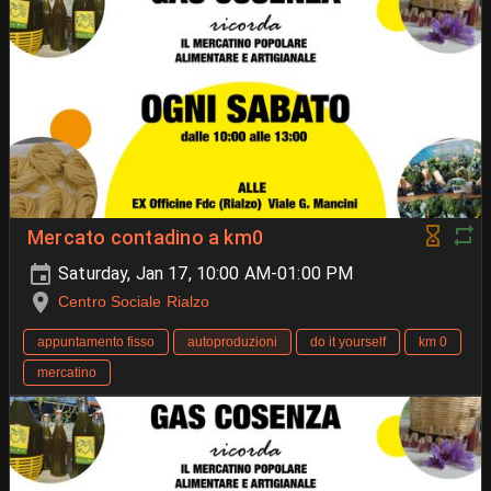
Mercato contadino a km0
Saturday, Jan 17, 10:00 AM-01:00 PM
Centro Sociale Rialzo
appuntamento fisso
autoproduzioni
do it yourself
km 0
mercatino