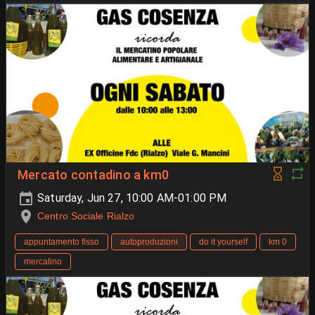
Mercato contadino a km0
Saturday, Jun 27, 10:00 AM-01:00 PM
Centro Sociale Rialzo
appuntamento fisso
autoproduzioni
do it yourself
km 0
mercatino