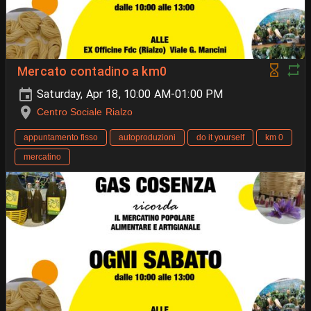
Mercato contadino a km0
Saturday, Apr 18, 10:00 AM-01:00 PM
Centro Sociale Rialzo
appuntamento fisso
autoproduzioni
do it yourself
km 0
mercatino