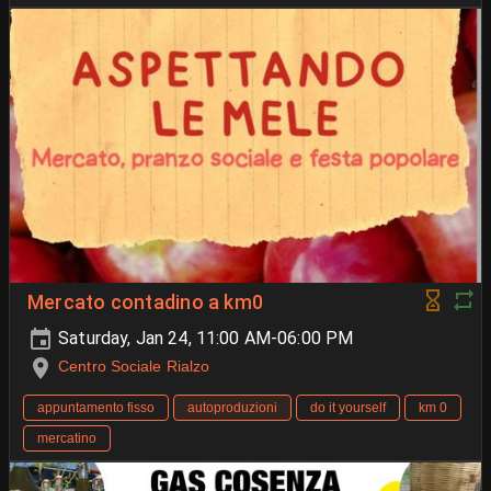
Mercato contadino a km0
Saturday, Jan 24, 11:00 AM-06:00 PM
Centro Sociale Rialzo
appuntamento fisso
autoproduzioni
do it yourself
km 0
mercatino