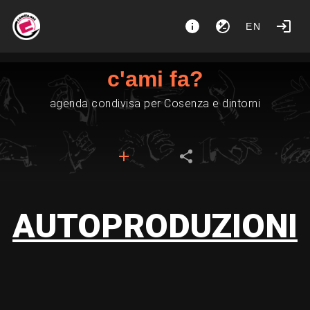
EN
c'ami fa?
agenda condivisa per Cosenza e dintorni
AUTOPRODUZIONI