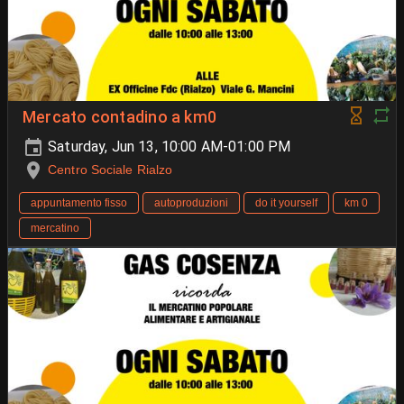
Mercato contadino a km0
Saturday, Jun 13, 10:00 AM-01:00 PM
Centro Sociale Rialzo
appuntamento fisso
autoproduzioni
do it yourself
km 0
mercatino