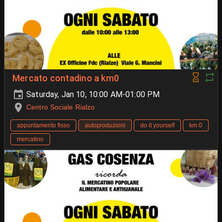
Mercato contadino a km0
Saturday, Jan 10, 10:00 AM-01:00 PM
Centro Sociale Rialzo
appuntamento fisso
autoproduzioni
do it yourself
km 0
mercatino