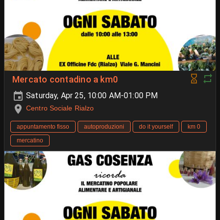
Mercato contadino a km0
Saturday, Apr 25, 10:00 AM-01:00 PM
Centro Sociale Rialzo
appuntamento fisso
autoproduzioni
do it yourself
km 0
mercatino