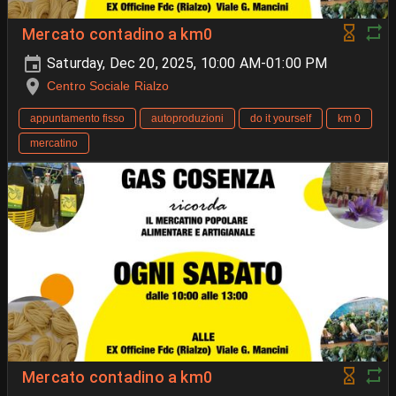
Mercato contadino a km0
Saturday, Dec 20, 2025, 10:00 AM-01:00 PM
Centro Sociale Rialzo
appuntamento fisso
autoproduzioni
do it yourself
km 0
mercatino
Mercato contadino a km0