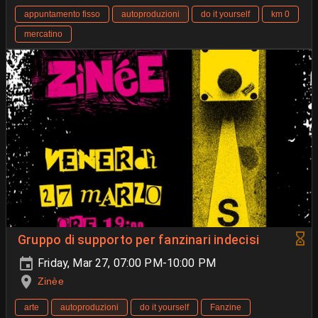
appuntamento fisso
autoproduzioni
do it yourself
km 0
mercatino
Gruppo di supporto per fanzinari indecisi
Friday, Mar 27, 07:00 PM-10:00 PM
Zinèe
arte
autoproduzioni
do it yourself
Fanzine