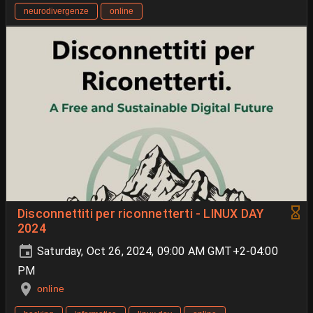
neurodivergenze
online
Disconnettiti per riconnetterti - LINUX DAY
2024
Saturday, Oct 26, 2024, 09:00 AM GMT+2-04:00
PM
online