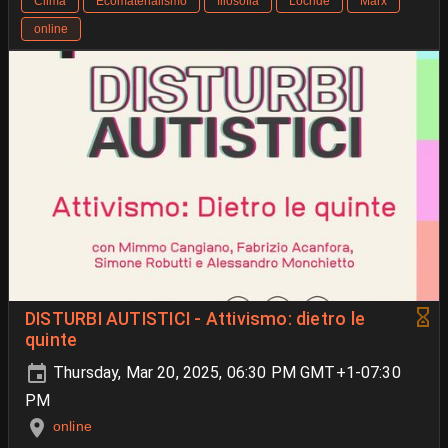
Clima
Ecomaterialismo
filosofia
Locride
Marx
online
DISTURBI AUTISTICI - Attivismo: dietro le
quinte
Thursday, Mar 20, 2025, 06:30 PM GMT+1-07:30
PM
online