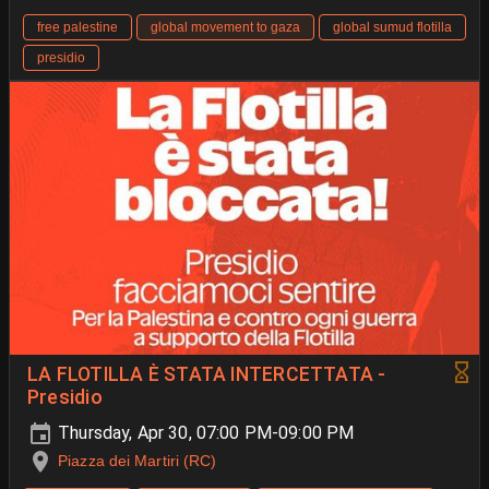
free palestine
global movement to gaza
global sumud flotilla
presidio
LA FLOTILLA È STATA INTERCETTATA -
Presidio
Thursday, Apr 30, 07:00 PM-09:00 PM
Piazza dei Martiri (RC)