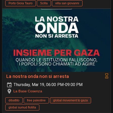
Porto Gioia Tauro
Scilla
villa san giovanni
La nostra onda non si arresta
Thursday, Mar 19, 06:00 PM-09:00 PM
La Base Cosenza
dibattito
free palestine
global movement to gaza
global sumud flotilla