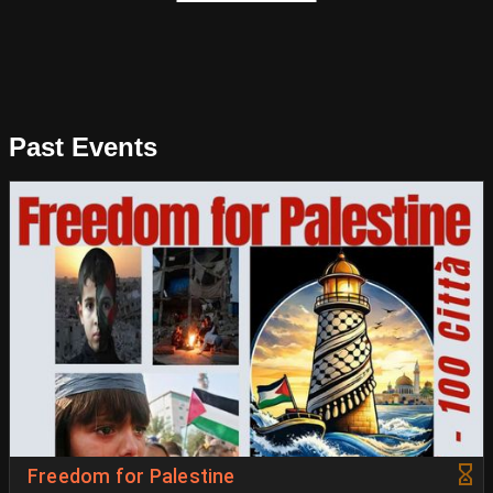
Past Events
Freedom for Palestine