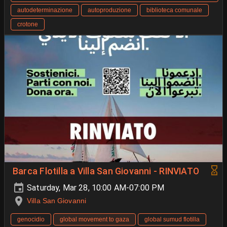
autodeterminazione
autoproduzione
biblioteca comunale
crotone
Barca Flotilla a Villa San Giovanni - RINVIATO
Saturday, Mar 28, 10:00 AM-07:00 PM
Villa San Giovanni
genocidio
global movement to gaza
global sumud flotilla