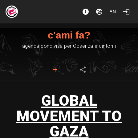
EN
c'ami fa?
agenda condivisa per Cosenza e dintorni
GLOBAL
MOVEMENT TO
GAZA