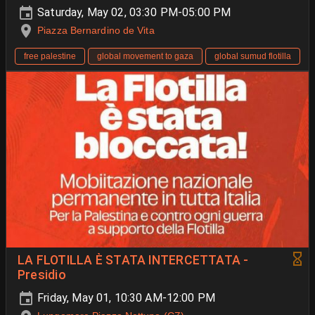
Saturday, May 02, 03:30 PM-05:00 PM
Piazza Bernardino de Vita
free palestine
global movement to gaza
global sumud flotilla
LA FLOTILLA È STATA INTERCETTATA -
Presidio
Friday, May 01, 10:30 AM-12:00 PM