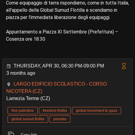
Come equipaggio di terra rispondiamo, come in tutta Italia,
all’appello della Global Sumud Flotilla e scendiamo in
piazza per l’immediata liberazione degli equipaggi.
Appuntamento a Piazza XI Settembre (Prefettura) –
Cosenza ore 18.30
THURSDAY, APR 30, 06:30 PM-09:00 PM
3 months ago
LARGO EDIFICIO SCOLASTICO - CORSO
NICOTERA (CZ)
Lamezia Terme (CZ)
free palestine
freedom flotilla
global movement to gaza
global sumud flotilla
presidio
Copy link