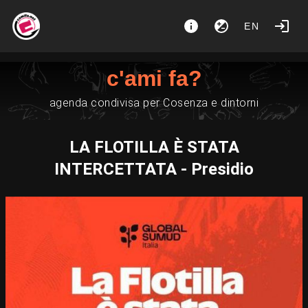
EN
c'ami fa?
agenda condivisa per Cosenza e dintorni
LA FLOTILLA È STATA
INTERCETTATA - Presidio