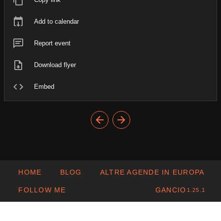
Add to calendar
Report event
Download flyer
Embed
HOME
BLOG
ALTRE AGENDE IN EUROPA
FOLLOW ME
GANCIO
1.25.1