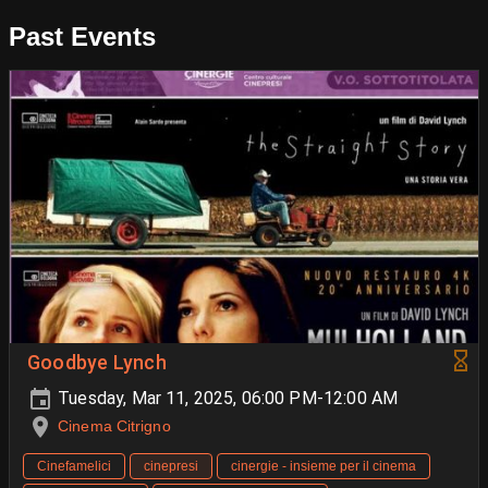
Past Events
Goodbye Lynch
Tuesday, Mar 11, 2025, 06:00 PM-12:00 AM
Cinema Citrigno
Cinefamelici
cinepresi
cinergie - insieme per il cinema