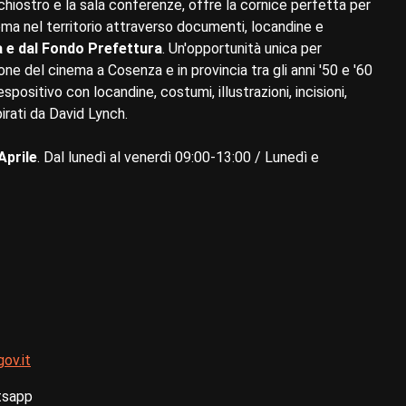
 chiostro e la sala conferenze, offre la cornice perfetta per
ema nel territorio attraverso documenti, locandine e
 e dal Fondo Prefettura
. Un'opportunità unica per
ione del cinema a Cosenza e in provincia tra gli anni '50 e '60
positivo con locandine, costumi, illustrazioni, incisioni,
pirati da David Lynch.
Aprile
. Dal lunedì al venerdì 09:00-13:00 / Lunedì e
ov.it
tsapp