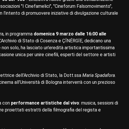
sociazioni "I Cinefamelici", "Cineforum Falsomovimento",
on l’intento di promuovere iniziative di divulgazione culturale
tra, in programma
domenica 9 marzo dalle 16:00 alle
L’Archivio di Stato di Cosenza e ÇÎNÉRGÏE, dedicano una
 non solo, ha lasciato un'eredità artistica importantissima
asione unica per unire cinefili, esperti del settore e artisti
irettrice dell’Archivio di Stato, la Dott.ssa
Maria Spadafora
.
 cinema all’Università di Bologna interverrà con un prezioso
va con
performance artistiche dal vivo
: musica, sessioni di
re proiettati estratti della filmografia del regista e