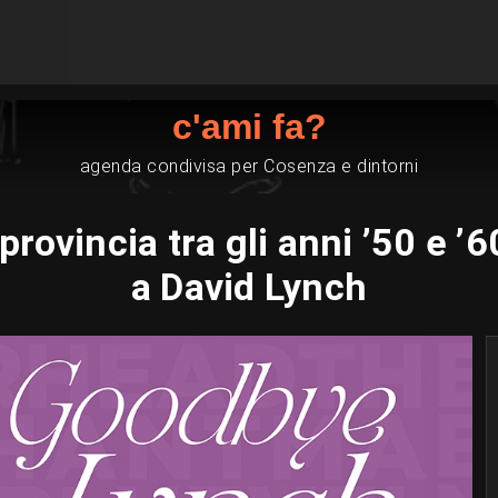
c'ami fa?
agenda condivisa per Cosenza e dintorni
rovincia tra gli anni ’50 e ’
a David Lynch