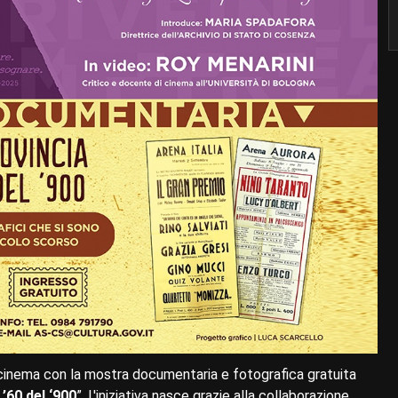
l cinema con la mostra documentaria e fotografica gratuita
’60 del ‘900
”. L'iniziativa nasce grazie alla collaborazione