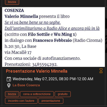
bozza
Presentazione Valerio Minnella
Wednesday, May 07, 2025, 08:30 PM-12:00 AM
La Base Cosenza
bozza
cena a sottoscrizione
gratuito
incontro con l'autore
presentazione