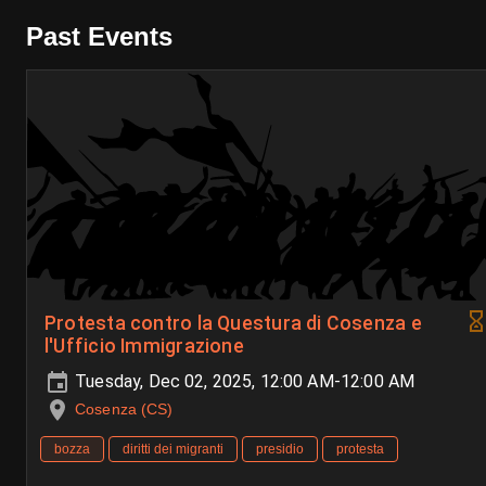
Past Events
Protesta contro la Questura di Cosenza e
l'Ufficio Immigrazione
Tuesday, Dec 02, 2025, 12:00 AM-12:00 AM
Cosenza (CS)
bozza
diritti dei migranti
presidio
protesta