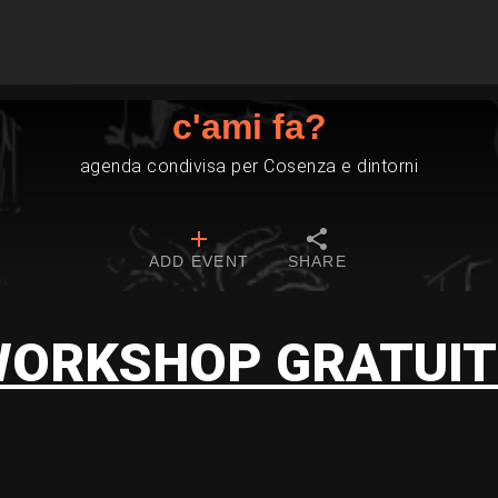
c'ami fa?
agenda condivisa per Cosenza e dintorni
ADD EVENT
SHARE
ORKSHOP GRATUI