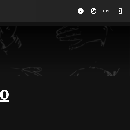
EN
TO