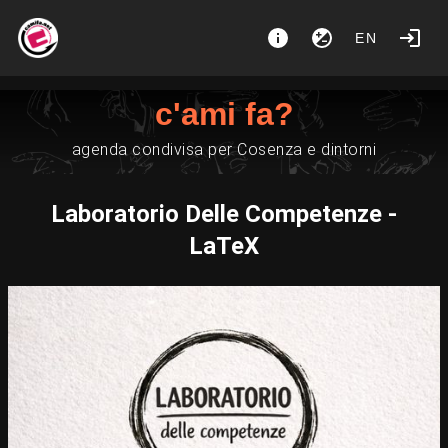
EN
c'ami fa?
agenda condivisa per Cosenza e dintorni
Laboratorio Delle Competenze -
LaTeX