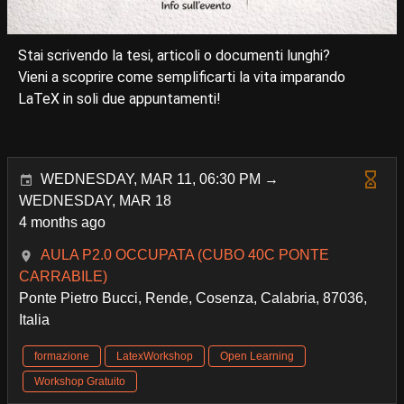
Stai scrivendo la tesi, articoli o documenti lunghi?
Vieni a scoprire come semplificarti la vita imparando
LaTeX in soli due appuntamenti!
WEDNESDAY, MAR 11, 06:30 PM →
WEDNESDAY, MAR 18
4 months ago
AULA P2.0 OCCUPATA (CUBO 40C PONTE
CARRABILE)
Ponte Pietro Bucci, Rende, Cosenza, Calabria, 87036,
Italia
formazione
LatexWorkshop
Open Learning
Workshop Gratuito