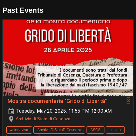
Past Events
Mostra documentaria "Grido di Libertà"
Tuesday, May 20, 2025, 11:55 PM-12:00 AM
Archivio di Stato di Cosenza
#storiaviva
ArchivioDiStatoDiCosenza
ASCS
cultura