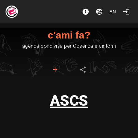
EN
c'ami fa?
agenda condivisa per Cosenza e dintorni
ASCS