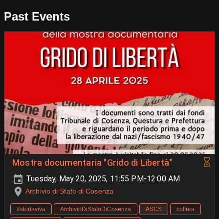
Past Events
Mostra documentaria "Grido di Libertà"
Tuesday, May 20, 2025, 11:55 PM-12:00 AM
Archivio di Stato di Cosenza
#storiaviva
ArchivioDiStatoDiCosenza
ASCS
cultura