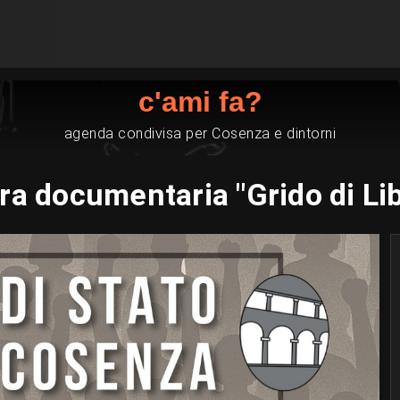
c'ami fa?
agenda condivisa per Cosenza e dintorni
ra documentaria "Grido di Lib