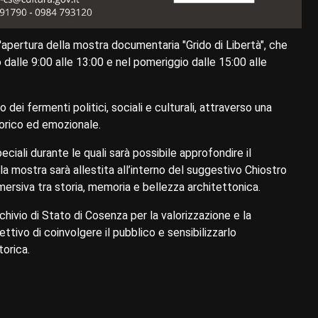
 l'apertura della mostra documentaria "Grido di Libertà", che
io dalle 9:00 alle 13:00 e nel pomeriggio dalle 15:00 alle
dei fermenti politici, sociali e culturali, attraverso una
torico ed emozionale.
ciali durante le quali sarà possibile approfondire il
a mostra sarà allestita all’interno del suggestivo Chiostro
mmersiva tra storia, memoria e bellezza architettonica.
rchivio di Stato di Cosenza per la valorizzazione e la
ttivo di coinvolgere il pubblico e sensibilizzarlo
torica.