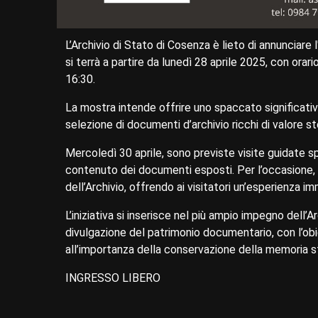
L’Archivio di Stato di Cosenza è lieto di annunciare
si terrà a partire da lunedì 28 aprile 2025, con orar
16:30.
La mostra intende offrire uno spaccato significativo 
selezione di documenti d’archivio ricchi di valore s
Mercoledì 30 aprile, sono previste visite guidate spe
contenuto dei documenti esposti. Per l’occasione, l
dell’Archivio, offrendo ai visitatori un’esperienza i
L’iniziativa si inserisce nel più ampio impegno dell’A
divulgazione del patrimonio documentario, con l’obie
all’importanza della conservazione della memoria s
INGRESSO LIBERO