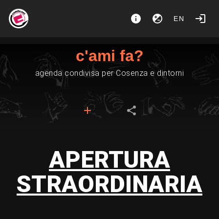
EN
c'ami fa?
agenda condivisa per Cosenza e dintorni
APERTURA
STRAORDINARIA