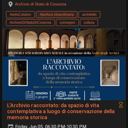
Archivio di Stato di Cosenza
AielloCalabro
Apertura straordinaria
architetto
ArchivioDiStatoDiCosenza
convegno
cultura
L’Archivio raccontato: da spazio di vita
contemplativa a luogo di conservazione della
memoria storica
Friday, Jun 05, 06:30 PM-10:30 PM