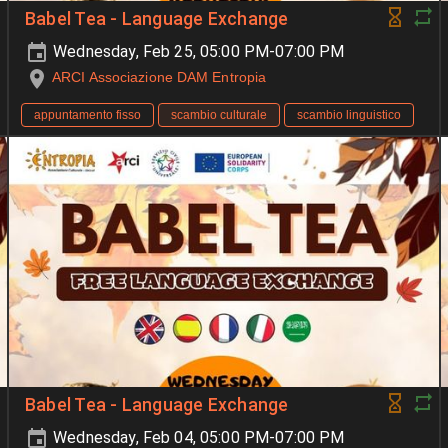
Babel Tea - Language Exchange
Wednesday, Feb 25, 05:00 PM-07:00 PM
ARCI Associazione DAM Entropia
appuntamento fisso
scambio culturale
scambio linguistico
Babel Tea - Language Exchange
Wednesday, Feb 04, 05:00 PM-07:00 PM