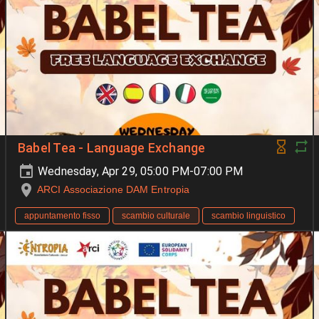
Babel Tea - Language Exchange
Wednesday, Apr 29, 05:00 PM-07:00 PM
ARCI Associazione DAM Entropia
appuntamento fisso
scambio culturale
scambio linguistico