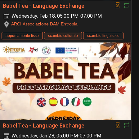
Babel Tea - Language Exchange
Wednesday, Feb 18, 05:00 PM-07:00 PM
ARCI Associazione DAM Entropia
appuntamento fisso
scambio culturale
scambio linguistico
Babel Tea - Language Exchange
Wednesday, Jan 28, 05:00 PM-07:00 PM