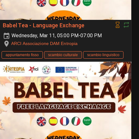
Babel Tea - Language Exchange
Wednesday, Mar 11, 05:00 PM-07:00 PM
ARCI Associazione DAM Entropia
appuntamento fisso
scambio culturale
scambio linguistico