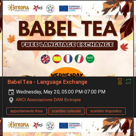
Babel Tea - Language Exchange
Wednesday, May 20, 05:00 PM-07:00 PM
ARCI Associazione DAM Entropia
appuntamento fisso
scambio culturale
scambio linguistico