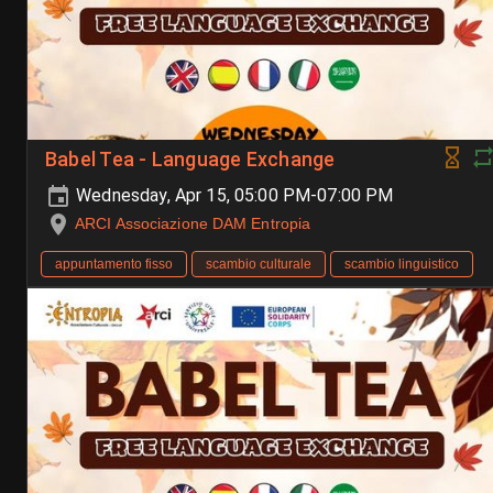
Babel Tea - Language Exchange
Wednesday, Apr 15, 05:00 PM-07:00 PM
ARCI Associazione DAM Entropia
appuntamento fisso
scambio culturale
scambio linguistico