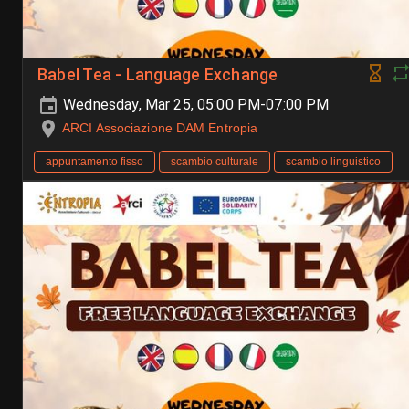
Babel Tea - Language Exchange
Wednesday, Mar 25, 05:00 PM-07:00 PM
ARCI Associazione DAM Entropia
appuntamento fisso
scambio culturale
scambio linguistico