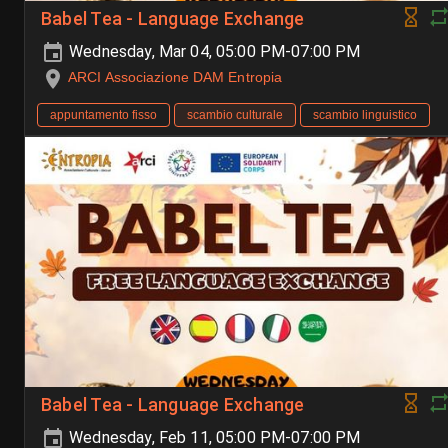
Babel Tea - Language Exchange
Wednesday, Mar 04, 05:00 PM-07:00 PM
ARCI Associazione DAM Entropia
appuntamento fisso
scambio culturale
scambio linguistico
Babel Tea - Language Exchange
Wednesday, Feb 11, 05:00 PM-07:00 PM