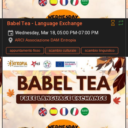
Babel Tea - Language Exchange
Wednesday, Mar 18, 05:00 PM-07:00 PM
ARCI Associazione DAM Entropia
appuntamento fisso
scambio culturale
scambio linguistico