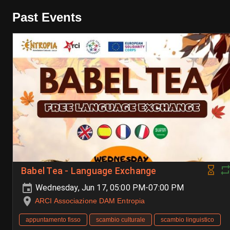
Past Events
Babel Tea - Language Exchange
Wednesday, Jun 17, 05:00 PM-07:00 PM
ARCI Associazione DAM Entropia
appuntamento fisso
scambio culturale
scambio linguistico