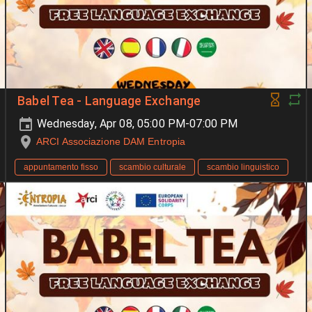
Babel Tea - Language Exchange
Wednesday, Apr 08, 05:00 PM-07:00 PM
ARCI Associazione DAM Entropia
appuntamento fisso
scambio culturale
scambio linguistico