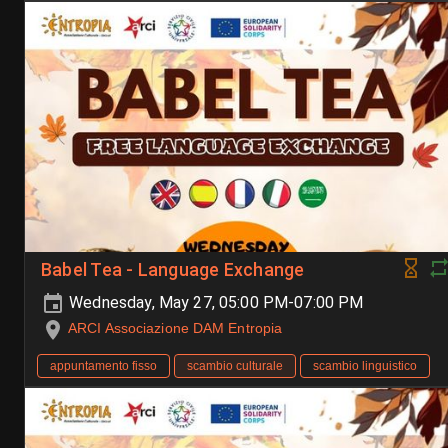
Babel Tea - Language Exchange
Wednesday, May 27, 05:00 PM-07:00 PM
ARCI Associazione DAM Entropia
appuntamento fisso
scambio culturale
scambio linguistico