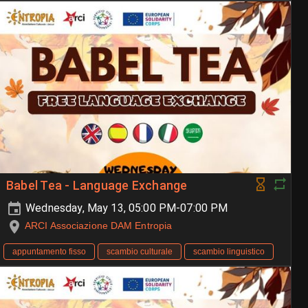
Babel Tea - Language Exchange
Wednesday, May 13, 05:00 PM-07:00 PM
ARCI Associazione DAM Entropia
appuntamento fisso
scambio culturale
scambio linguistico