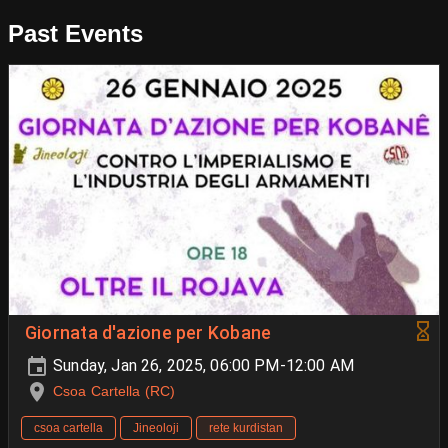
Past Events
Giornata d'azione per Kobane
Sunday, Jan 26, 2025, 06:00 PM-12:00 AM
Csoa Cartella (RC)
csoa cartella
Jineoloji
rete kurdistan