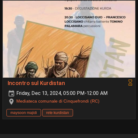
Incontro sul Kurdistan
Friday, Dec 13, 2024, 05:00 PM-12:00 AM
Mediateca comunale di Cinquefrondi (RC)
maysoon majidi
rete kurdistan