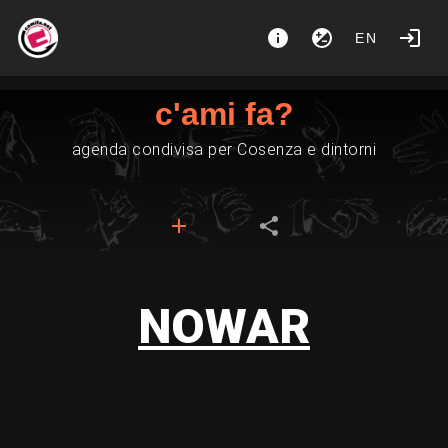
EN
c'ami fa?
agenda condivisa per Cosenza e dintorni
NOWAR