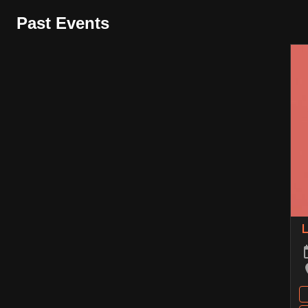
Past Events
L