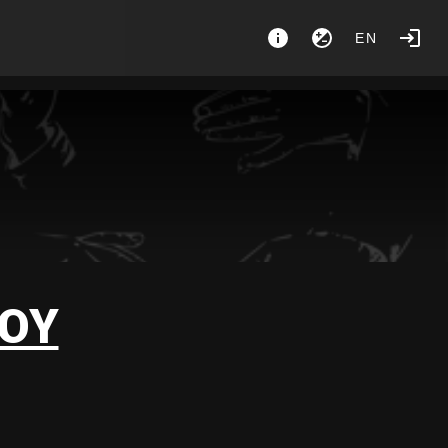
EN
OY